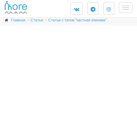
Togg
navig
Главная
Статьи
Статьи с тегом "частная клиника"