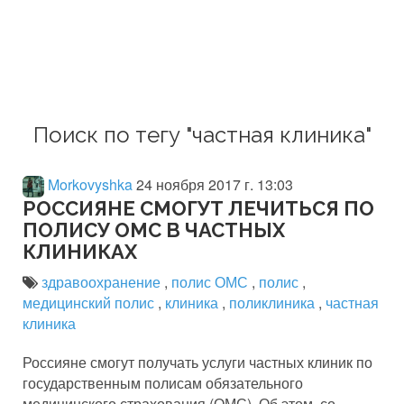
Поиск по тегу "частная клиника"
Morkovyshka
24 ноября 2017 г. 13:03
РОССИЯНЕ СМОГУТ ЛЕЧИТЬСЯ ПО
ПОЛИСУ ОМС В ЧАСТНЫХ
КЛИНИКАХ
здравоохранение
,
полис ОМС
,
полис
,
медицинский полис
,
клиника
,
поликлиника
,
частная
клиника
Россияне смогут получать услуги частных клиник по
государственным полисам обязательного
медицинского страхования (ОМС). Об этом, со