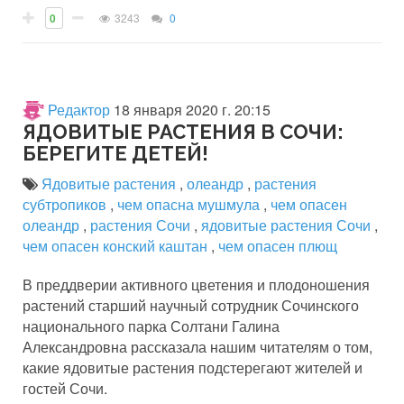
0
3243
0
Редактор
18 января 2020 г. 20:15
ЯДОВИТЫЕ РАСТЕНИЯ В СОЧИ:
БЕРЕГИТЕ ДЕТЕЙ!
Ядовитые растения
,
олеандр
,
растения
субтропиков
,
чем опасна мушмула
,
чем опасен
олеандр
,
растения Сочи
,
ядовитые растения Сочи
,
чем опасен конский каштан
,
чем опасен плющ
В преддверии активного цветения и плодоношения
растений старший научный сотрудник Сочинского
национального парка Солтани Галина
Александровна рассказала нашим читателям о том,
какие ядовитые растения подстерегают жителей и
гостей Сочи.