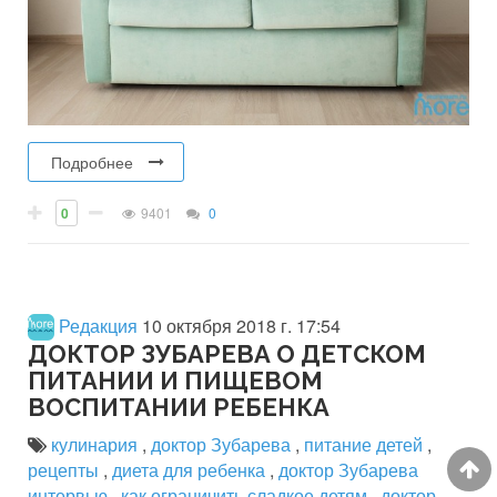
Подробнее
0
9401
0
Редакция
10 октября 2018 г. 17:54
ДОКТОР ЗУБАРЕВА О ДЕТСКОМ
ПИТАНИИ И ПИЩЕВОМ
ВОСПИТАНИИ РЕБЕНКА
кулинария
,
доктор Зубарева
,
питание детей
,
рецепты
,
диета для ребенка
,
доктор Зубарева
интервью
,
как ограничить сладкое детям
,
доктор