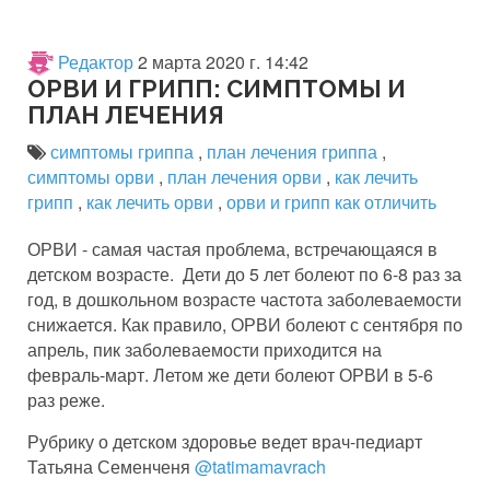
Редактор
2 марта 2020 г. 14:42
ОРВИ И ГРИПП: СИМПТОМЫ И
ПЛАН ЛЕЧЕНИЯ
симптомы гриппа
,
план лечения гриппа
,
симптомы орви
,
план лечения орви
,
как лечить
грипп
,
как лечить орви
,
орви и грипп как отличить
ОРВИ - самая частая проблема, встречающаяся в
детском возрасте. Дети до 5 лет болеют по 6-8 раз за
год, в дошкольном возрасте частота заболеваемости
снижается. Как правило, ОРВИ болеют с сентября по
апрель, пик заболеваемости приходится на
февраль-март. Летом же дети болеют ОРВИ в 5-6
раз реже.
Рубрику о детском здоровье ведет врач-педиарт
Татьяна Семенченя
@tatimamavrach