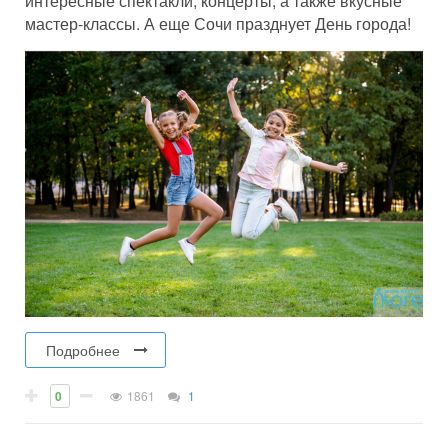
интересные спектакли, концерты, а также вкусные
мастер-классы. А еще Сочи празднует День города!
Подробнее
0
1861
1