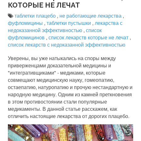
КОТОРЫЕ НЕ ЛЕЧАТ
таблетки плацебо
,
не работающие лекарства
,
фуфломицины
,
таблетки пустышки
,
лекарства с
недоказанной эффективностью
,
список
фуфломицинов
,
список лекарств которые не лечат
,
список лекарств с недоказанной эффективностью
Уверены, вы уже натыкались на споры между
приверженцами доказательной медицины и
"интегративщиками" - медиками, которые
совмещают медицинскую науку, гомеопатию,
остаепатию, натуропатию и прочую нестандартную и
народную медицину. Одним из камней преткновения
в этом противостоянии стали популярные
медикаменты. В данной статье расскажем, как
отличить настоящие лекарства от дорогих плацебо.