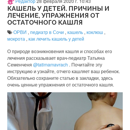
Редактор
28 февраля 2020 г. 10:43
КАШЕЛЬ У ДЕТЕЙ. ПРИЧИНЫ И
ЛЕЧЕНИЕ, УПРАЖНЕНИЯ ОТ
ОСТАТОЧНОГО КАШЛЯ
ОРВИ
,
педиатр в Сочи
,
кашель
,
коклюш
,
мокрота
,
как лечить кашель у детей
О природе возникновения кашля и способах его
лечения рассказывает врач-педиатр Татьяна
Семенченя
@tatimamavrach
. Почитайте эту
инструкцию и узнайте, отчего кашляет ваш ребенок.
Обязательно сохраните статью в закладки, здесь
очень ценные упражнения от остаточного кашля.