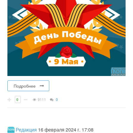
Подробнее
0
9111
0
Редакция
16 февраля 2024 г. 17:08