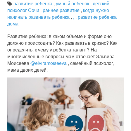
развитие ребенка
,
умный ребенок
,
детский
психолог Сочи
,
раннее развитие
,
когда нужно
начинать развивать ребенка
,
,
,
развитие ребенка
дома
Развитие ребенка: в каком объеме и форме оно
должно происходить? Как развивать в кризис? Как
определить, к чему у ребенка талант? На
многочисленные вопросы мам отвечает Эльвира
Моисеева
@elviramoiseeva
, семейный психолог,
мама двоих детей.