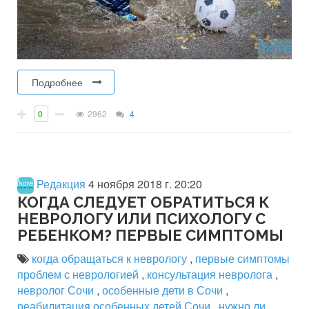
Подробнее
0
2962
4
Редакция
4 ноября 2018 г. 20:20
КОГДА СЛЕДУЕТ ОБРАТИТЬСЯ К
НЕВРОЛОГУ ИЛИ ПСИХОЛОГУ С
РЕБЕНКОМ? ПЕРВЫЕ СИМПТОМЫ
когда обращаться к неврологу
,
первые симптомы
проблем с неврологией
,
консультация невролога
,
невролог Сочи
,
особенные дети в Сочи
,
реабилитация особенных детей Сочи
,
нужно ли