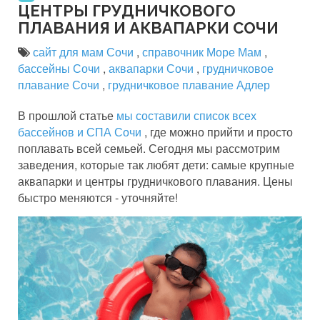
ЦЕНТРЫ ГРУДНИЧКОВОГО
ПЛАВАНИЯ И АКВАПАРКИ СОЧИ
сайт для мам Сочи
,
справочник Море Мам
,
бассейны Сочи
,
аквапарки Сочи
,
грудничковое
плавание Сочи
,
грудничковое плавание Адлер
В прошлой статье
мы составили список всех
бассейнов и СПА Сочи
, где можно прийти и просто
поплавать всей семьей. Сегодня мы рассмотрим
заведения, которые так любят дети: самые крупные
аквапарки и центры грудничкового плавания. Цены
быстро меняются - уточняйте!