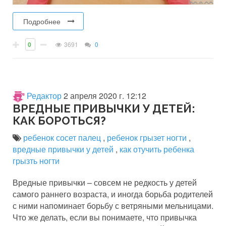
Подробнее
0
3691
0
Редактор
2 апреля 2020 г. 12:12
ВРЕДНЫЕ ПРИВЫЧКИ У ДЕТЕЙ:
КАК БОРОТЬСЯ?
ребенок сосет палец
,
ребенок грызет ногти
,
вредные привычки у детей
,
как отучить ребенка
грызть ногти
Вредные привычки – совсем не редкость у детей
самого раннего возраста, и иногда борьба родителей
с ними напоминает борьбу с ветряными мельницами.
Что же делать, если вы понимаете, что привычка