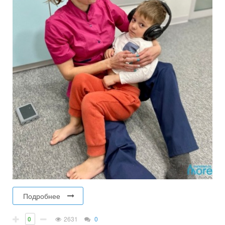
Подробнее
0
2631
0