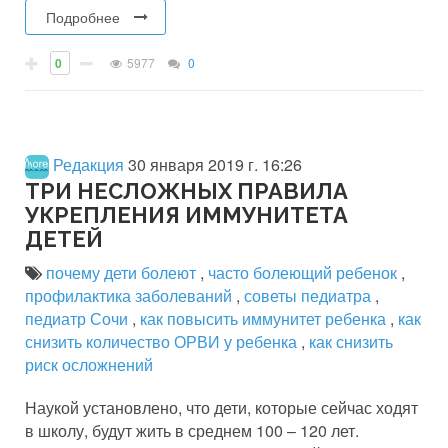
Подробнее
0
5977
0
Редакция
30 января 2019 г. 16:26
ТРИ НЕСЛОЖНЫХ ПРАВИЛА
УКРЕПЛЕНИЯ ИММУНИТЕТА
ДЕТЕЙ
почему дети болеют
,
часто болеющий ребенок
,
профилактика заболеваний
,
советы педиатра
,
педиатр Сочи
,
как повысить иммунитет ребенка
,
как
снизить количество ОРВИ у ребенка
,
как снизить
риск осложнений
Наукой установлено, что дети, которые сейчас ходят
в школу, будут жить в среднем 100 – 120 лет.