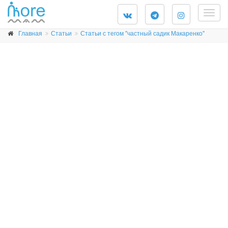
Togg
navig
Главная
Статьи
Статьи с тегом "частный садик Макаренко"