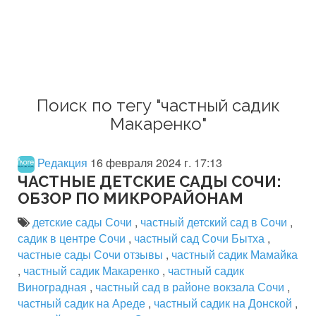
Поиск по тегу "частный садик
Макаренко"
Редакция
16 февраля 2024 г. 17:13
ЧАСТНЫЕ ДЕТСКИЕ САДЫ СОЧИ:
ОБЗОР ПО МИКРОРАЙОНАМ
детские сады Сочи
,
частный детский сад в Сочи
,
садик в центре Сочи
,
частный сад Сочи Бытха
,
частные сады Сочи отзывы
,
частный садик Мамайка
,
частный садик Макаренко
,
частный садик
Виноградная
,
частный сад в районе вокзала Сочи
,
частный садик на Ареде
,
частный садик на Донской
,