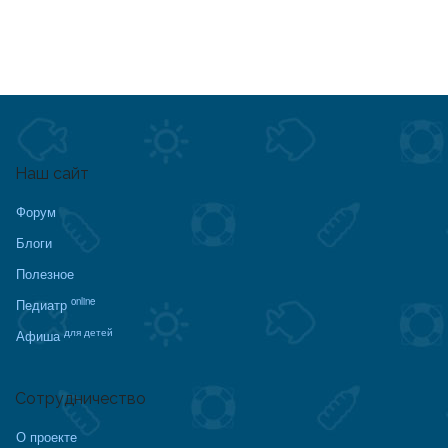
Наш сайт
Форум
Блоги
Полезное
online
Педиатр
для детей
Афиша
Сотрудничество
О проекте