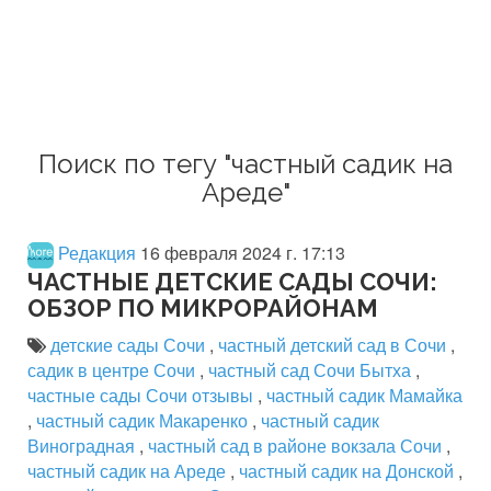
Поиск по тегу "частный садик на
Ареде"
Редакция
16 февраля 2024 г. 17:13
ЧАСТНЫЕ ДЕТСКИЕ САДЫ СОЧИ:
ОБЗОР ПО МИКРОРАЙОНАМ
детские сады Сочи
,
частный детский сад в Сочи
,
садик в центре Сочи
,
частный сад Сочи Бытха
,
частные сады Сочи отзывы
,
частный садик Мамайка
,
частный садик Макаренко
,
частный садик
Виноградная
,
частный сад в районе вокзала Сочи
,
частный садик на Ареде
,
частный садик на Донской
,