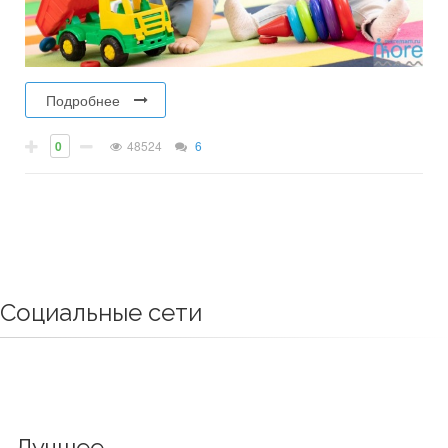
Подробнее
0
48524
6
Социальные сети
Лучшее