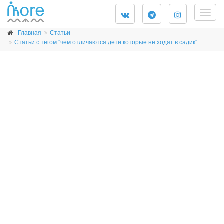
Togg
navig
Главная
Статьи
Статьи с тегом "чем отличаются дети которые не ходят в садик"