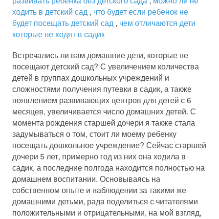
развивать ребенка без детского сада
,
можно ли не
ходить в детский сад
,
что будет если ребенок не
будет посещать детский сад
,
чем отличаются дети
которые не ходят в садик
Встречались ли вам домашние дети, которые не
посещают детский сад? С увеличением количества
детей в группах дошкольных учреждений и
сложностями получения путевки в садик, а также
появлением развивающих центров для детей с 6
месяцев, увеличивается число домашних детей. С
момента рождения старшей дочери я также стала
задумываться о том, стоит ли моему ребенку
посещать дошкольное учреждение? Сейчас старшей
дочери 5 лет, примерно год из них она ходила в
садик, а последние полгода находится полностью на
домашнем воспитании. Основываясь на
собственном опыте и наблюдении за такими же
домашними детьми, рада поделиться с читателями
положительными и отрицательными, на мой взгляд,