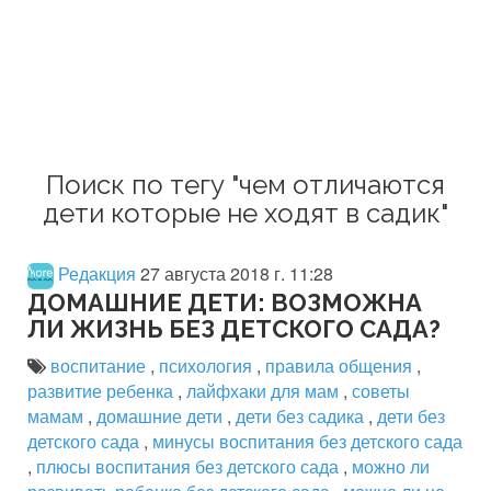
Поиск по тегу "чем отличаются
дети которые не ходят в садик"
Редакция
27 августа 2018 г. 11:28
ДОМАШНИЕ ДЕТИ: ВОЗМОЖНА
ЛИ ЖИЗНЬ БЕЗ ДЕТСКОГО САДА?
воспитание
,
психология
,
правила общения
,
развитие ребенка
,
лайфхаки для мам
,
советы
мамам
,
домашние дети
,
дети без садика
,
дети без
детского сада
,
минусы воспитания без детского сада
,
плюсы воспитания без детского сада
,
можно ли