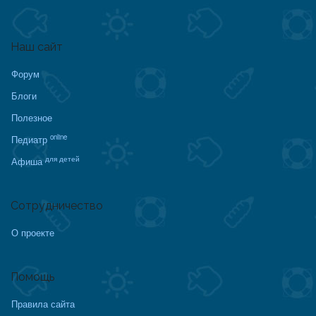
Наш сайт
Форум
Блоги
Полезное
online
Педиатр
для детей
Афиша
Сотрудничество
О проекте
Помощь
Правила сайта