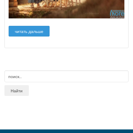
читать дальше