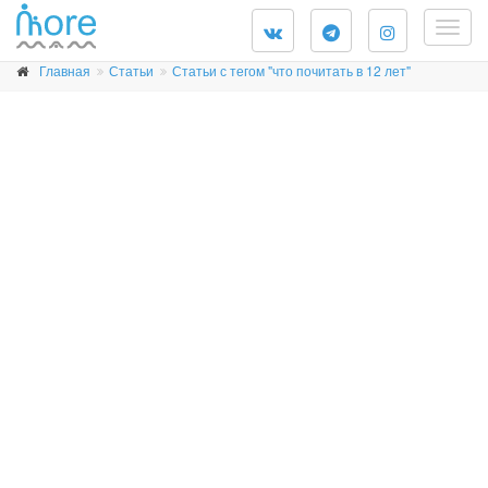
Togg
navig
Главная
Статьи
Статьи с тегом "что почитать в 12 лет"