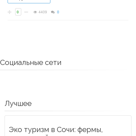
0
4409
0
Социальные сети
Лучшее
Эко туризм в Сочи: фермы,