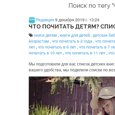
Поиск по тегу "
Редакция
9 декабря 2019 г. 13:24
ЧТО ПОЧИТАТЬ ДЕТЯМ? СПИ
книги детям
,
книги для детей
,
детская би
возрастам
,
что почитать в 2 года
,
что почита
лет
,
что почитать в 6 лет
,
что почитать в 7 л
почитать в 10 лет
,
что почитать в 11 лет
,
что
Мы подготовили для вас список детских книг
вашего удобства, мы поделили списки по во