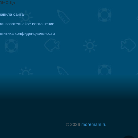
омощь
равила сайта
ользовательское соглашение
олитика конфиденциальности
© 2026
moremam.ru