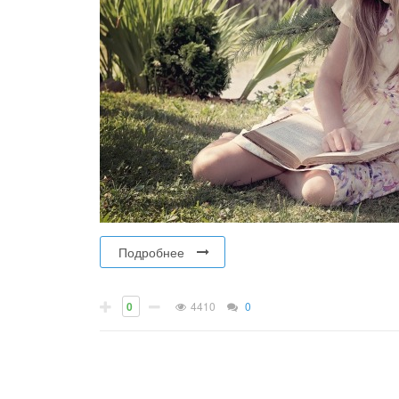
Подробнее
0
4410
0