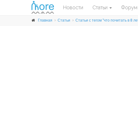
Новости
Статьи
Форум
Главная
Статьи
Статьи с тегом "что почитать в 8 ле