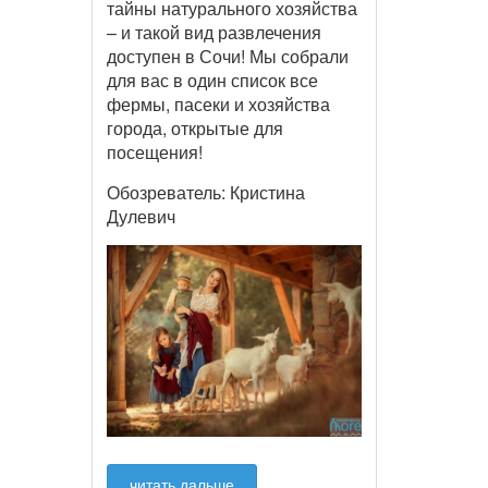
тайны натурального хозяйства
– и такой вид развлечения
доступен в Сочи! Мы собрали
для вас в один список все
фермы, пасеки и хозяйства
города, открытые для
посещения!
Обозреватель: Кристина
Дулевич
читать дальше