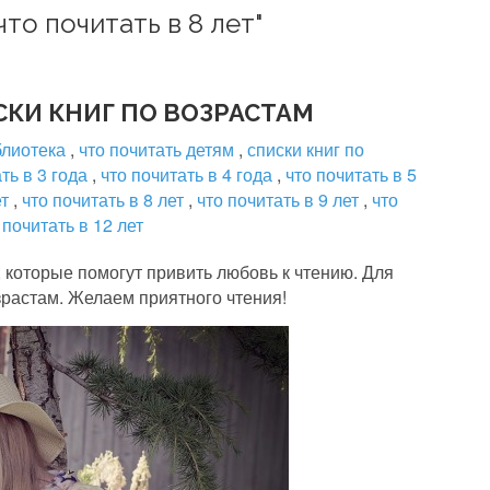
что почитать в 8 лет"
СКИ КНИГ ПО ВОЗРАСТАМ
блиотека
,
что почитать детям
,
списки книг по
ть в 3 года
,
что почитать в 4 года
,
что почитать в 5
ет
,
что почитать в 8 лет
,
что почитать в 9 лет
,
что
 почитать в 12 лет
, которые помогут привить любовь к чтению. Для
зрастам. Желаем приятного чтения!