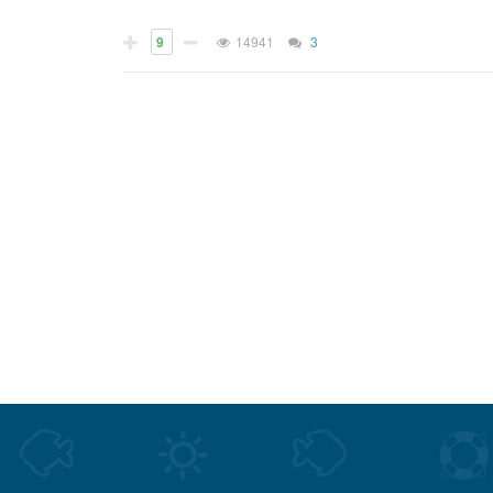
9
14941
3