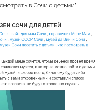
осмотреть в Сочи с детьми"
ЗЕИ СОЧИ ДЛЯ ДЕТЕЙ
 Сочи
,
сайт для мам Сочи
,
справочник Море Мам
,
Сочи
,
музей СССР Сочи
,
музей да Винчи Сочи
,
 музеи Сочи посетить с детьми
,
что посмотреть в
 Каждой маме хочется, чтобы ребенок провел время
 сочинских музеев, в которые можно пойти с детьми.
й музей, и скорее всего, билет ему будет либо
быть с вами откровенными и составили список
него возраста не будут откровенно скучать.