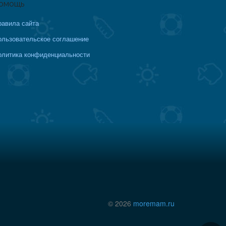
омощь
равила сайта
ользовательское соглашение
олитика конфиденциальности
© 2026
moremam.ru