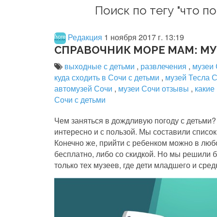
Поиск по тегу "что п
Редакция
1 ноября 2017 г. 13:19
СПРАВОЧНИК МОРЕ МАМ: МУ
выходные с детьми
,
развлечения
,
музеи
куда сходить в Сочи с детьми
,
музей Тесла 
автомузей Сочи
,
музеи Сочи отзывы
,
какие
Сочи с детьми
Чем заняться в дождливую погоду с детьми?
интересно и с пользой. Мы составили список
Конечно же, прийти с ребенком можно в любо
бесплатно, либо со скидкой. Но мы решили 
только тех музеев, где дети младшего и сред