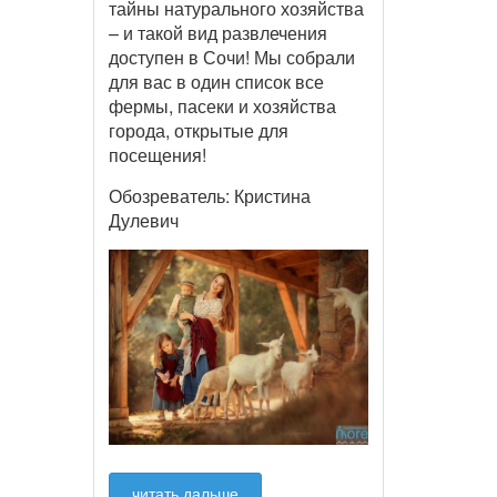
тайны натурального хозяйства
– и такой вид развлечения
доступен в Сочи! Мы собрали
для вас в один список все
фермы, пасеки и хозяйства
города, открытые для
посещения!
Обозреватель: Кристина
Дулевич
читать дальше