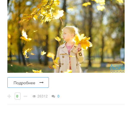
Подробнее
0
26312
0