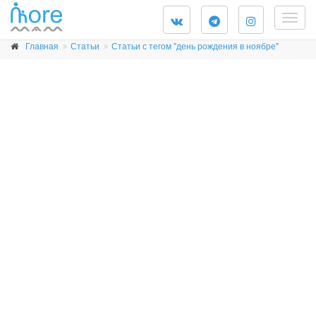
Togg
navig
Главная
Статьи
Статьи с тегом "день рождения в ноябре"