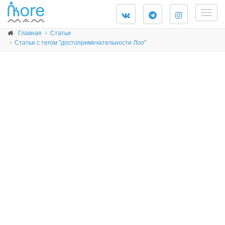
Togg
navig
Главная
Статьи
Статьи с тегом "достопримечательности Лоо"