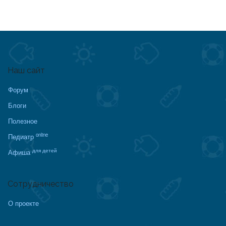
Наш сайт
Форум
Блоги
Полезное
online
Педиатр
для детей
Афиша
Сотрудничество
О проекте