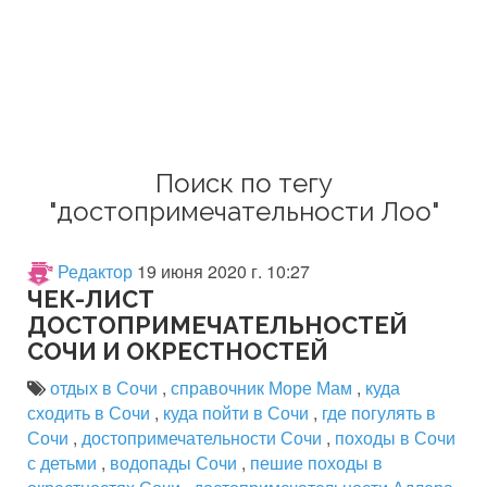
Поиск по тегу
"достопримечательности Лоо"
Редактор
19 июня 2020 г. 10:27
ЧЕК-ЛИСТ
ДОСТОПРИМЕЧАТЕЛЬНОСТЕЙ
СОЧИ И ОКРЕСТНОСТЕЙ
отдых в Сочи
,
справочник Море Мам
,
куда
сходить в Сочи
,
куда пойти в Сочи
,
где погулять в
Сочи
,
достопримечательности Сочи
,
походы в Сочи
с детьми
,
водопады Сочи
,
пешие походы в