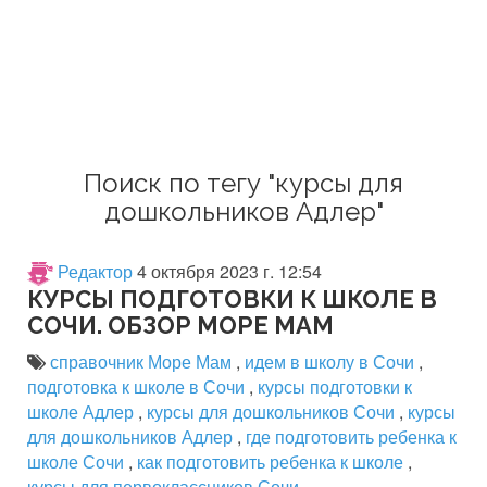
Поиск по тегу "курсы для
дошкольников Адлер"
Редактор
4 октября 2023 г. 12:54
КУРСЫ ПОДГОТОВКИ К ШКОЛЕ В
СОЧИ. ОБЗОР МОРЕ МАМ
справочник Море Мам
,
идем в школу в Сочи
,
подготовка к школе в Сочи
,
курсы подготовки к
школе Адлер
,
курсы для дошкольников Сочи
,
курсы
для дошкольников Адлер
,
где подготовить ребенка к
школе Сочи
,
как подготовить ребенка к школе
,
курсы для первоклассников Сочи