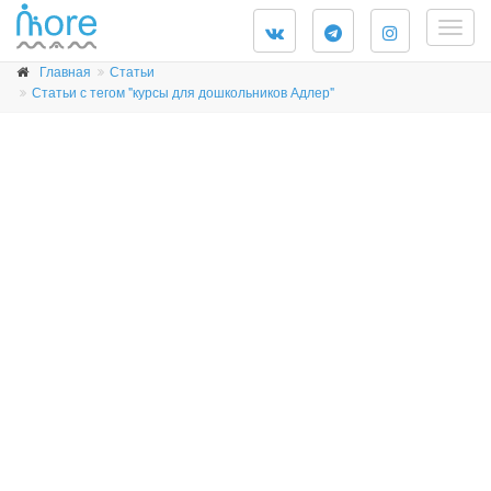
Togg
navig
Главная
Статьи
Статьи с тегом "курсы для дошкольников Адлер"