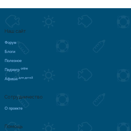
Наш сайт
Форум
Блоги
Полезное
online
Педиатр
для детей
Афиша
Сотрудничество
О проекте
Помощь