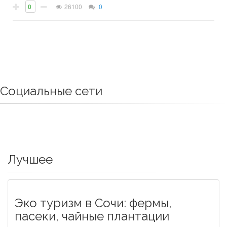
0
26100
0
Социальные сети
Лучшее
Эко туризм в Сочи: фермы,
пасеки, чайные плантации