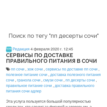
Поиск по тегу "пп десерты сочи"
Редакция
4 февраля 2020 г. 12:45
СЕРВИСЫ ПО ДОСТАВКЕ
ПРАВИЛЬНОГО ПИТАНИЯ В СОЧИ
пп сочи
,
зож сочи
,
сервисы по доставке пп сочи
,
полезное питание сочи
,
доставка полезного питания
сочи
,
гранола сочи
,
смузи сочи
,
пп десерты сочи
,
правильное питание сочи
,
доставка правильного
питания сочи адлер
Эта услуга пользуется большой популярностью
среди тех, кто следит за фигурой и здоровьем, а