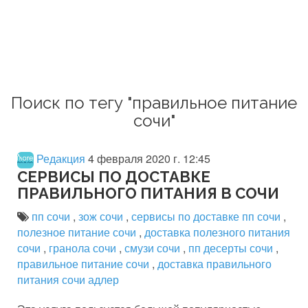
Поиск по тегу "правильное питание
сочи"
Редакция
4 февраля 2020 г. 12:45
СЕРВИСЫ ПО ДОСТАВКЕ
ПРАВИЛЬНОГО ПИТАНИЯ В СОЧИ
пп сочи
,
зож сочи
,
сервисы по доставке пп сочи
,
полезное питание сочи
,
доставка полезного питания
сочи
,
гранола сочи
,
смузи сочи
,
пп десерты сочи
,
правильное питание сочи
,
доставка правильного
питания сочи адлер