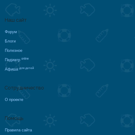
Наш сайт
Форум
Блоги
Полезное
online
Педиатр
для детей
Афиша
Сотрудничество
О проекте
Помощь
Правила сайта