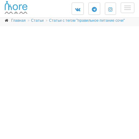
Togg
navig
Главная
Статьи
Статьи с тегом "правильное питание сочи"