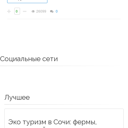
0
26099
0
Социальные сети
Лучшее
Эко туризм в Сочи: фермы,