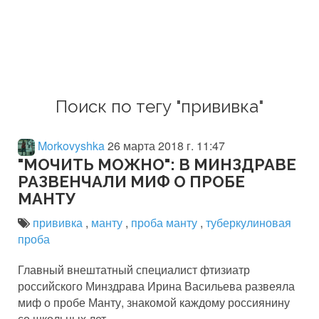
Поиск по тегу "прививка"
Morkovyshka
26 марта 2018 г. 11:47
"МОЧИТЬ МОЖНО": В МИНЗДРАВЕ
РАЗВЕНЧАЛИ МИФ О ПРОБЕ
МАНТУ
прививка
,
манту
,
проба манту
,
туберкулиновая
проба
Главный внештатный специалист фтизиатр
российского Минздрава Ирина Васильева развеяла
миф о пробе Манту, знакомой каждому россиянину
со школьных лет.