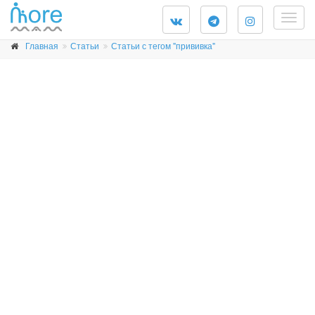
Togg
navig
Главная
Статьи
Статьи с тегом "прививка"