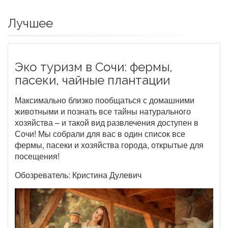
Лучшее
Эко туризм в Сочи: фермы,
пасеки, чайные плантации
Максимально близко пообщаться с домашними
животными и познать все тайны натурального
хозяйства – и такой вид развлечения доступен в
Сочи! Мы собрали для вас в один список все
фермы, пасеки и хозяйства города, открытые для
посещения!
Обозреватель: Кристина Дулевич