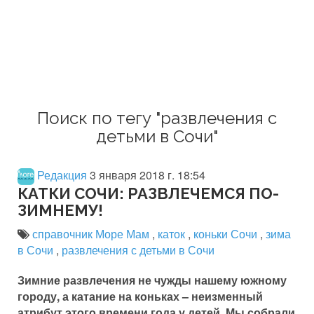
Поиск по тегу "развлечения с
детьми в Сочи"
Редакция
3 января 2018 г. 18:54
КАТКИ СОЧИ: РАЗВЛЕЧЕМСЯ ПО-
ЗИМНЕМУ!
справочник Море Мам
,
каток
,
коньки Сочи
,
зима
в Сочи
,
развлечения с детьми в Сочи
Зимние развлечения не чужды нашему южному
городу, а катание на коньках – неизменный
атрибут этого времени года у детей. Мы собрали