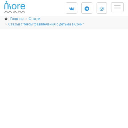
Togg
navig
Главная
Статьи
Статьи с тегом "развлечения с детьми в Сочи"