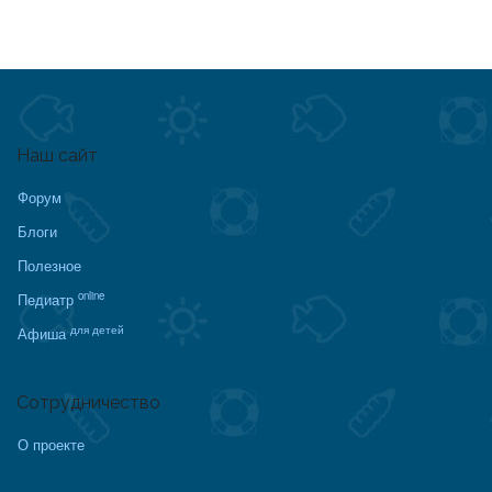
Наш сайт
Форум
Блоги
Полезное
online
Педиатр
для детей
Афиша
Сотрудничество
О проекте