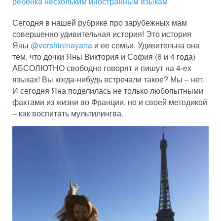
ребенка нескольким иностранным языкам
Сегодня в нашей рубрике про зарубежных мам
совершенно удивительная история! Это история
Яны
@vershininayana
и ее семьи. Удивительна она
тем, что дочки Яны Виктория и София (6 и 4 года)
АБСОЛЮТНО свободно говорят и пишут на 4-ех
языках! Вы когда-нибудь встречали такое? Мы – нет.
И сегодня Яна поделилась не только любопытными
фактами из жизни во Франции, но и своей методикой
– как воспитать мультилингва.