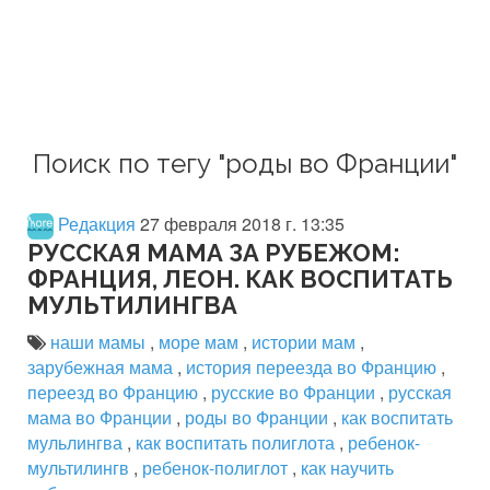
Поиск по тегу "роды во Франции"
Редакция
27 февраля 2018 г. 13:35
РУССКАЯ МАМА ЗА РУБЕЖОМ:
ФРАНЦИЯ, ЛЕОН. КАК ВОСПИТАТЬ
МУЛЬТИЛИНГВА
наши мамы
,
море мам
,
истории мам
,
зарубежная мама
,
история переезда во Францию
,
переезд во Францию
,
русские во Франции
,
русская
мама во Франции
,
роды во Франции
,
как воспитать
мульлингва
,
как воспитать полиглота
,
ребенок-
мультилингв
,
ребенок-полиглот
,
как научить