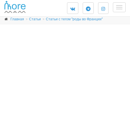
Togg
navig
Главная
Статьи
Статьи с тегом "роды во Франции"