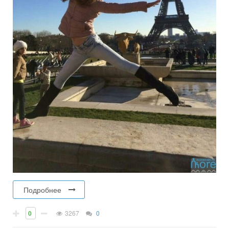
Подробнее
0
3267
0