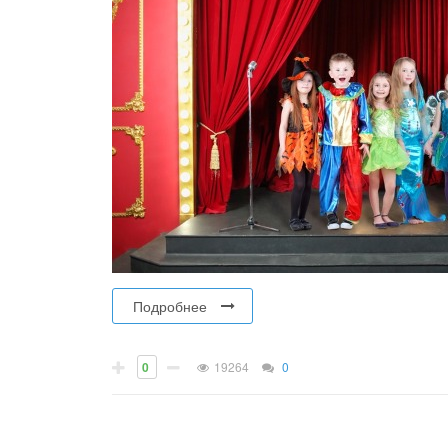
Подробнее
0
19264
0