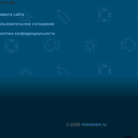
омощь
равила сайта
ользовательское соглашение
олитика конфиденциальности
© 2026
moremam.ru