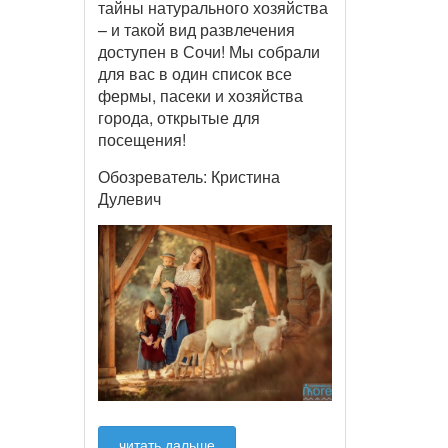
тайны натурального хозяйства
– и такой вид развлечения
доступен в Сочи! Мы собрали
для вас в один список все
фермы, пасеки и хозяйства
города, открытые для
посещения!
Обозреватель: Кристина
Дулевич
читать дальше