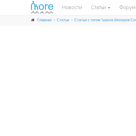
Новости
Статьи
Форум
Главная
Статьи
Статьи с тегом "школа блогеров Со