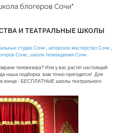
школа блогеров Сочи"
РСТВА И ТЕАТРАЛЬНЫЕ ШКОЛЫ
ральные студии Сочи
,
актерское мастерство Сочи
,
огеров Сочи
,
школа телевидения Сочи
 экране телевизора? Или у вас растет настоящий
огда наша подборка вам точно пригодится! Для
 в конце - БЕСПЛАТНЫЕ школы театрального