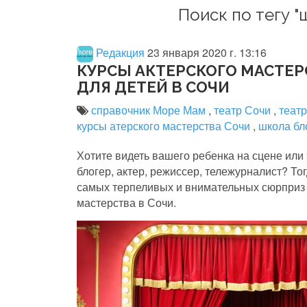
Поиск по тегу "
Редакция
23 января 2020 г. 13:16
КУРСЫ АКТЕРСКОГО МАСТЕ
ДЛЯ ДЕТЕЙ В СОЧИ
справочник Море Мам
,
театр Сочи
,
теат
курсы атерского мастерства Сочи
,
школа бл
Хотите видеть вашего ребенка на сцене или
блогер, актер, режиссер, тележурналист? Т
самых терпеливых и внимательных сюрприз
мастерства в Сочи.