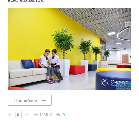
Подробнее
0
123519
0