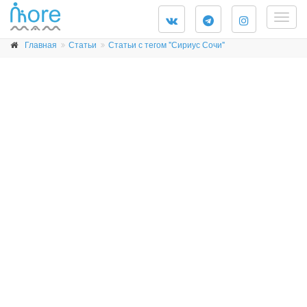
Togg
navig
Главная
Статьи
Статьи с тегом "Сириус Сочи"