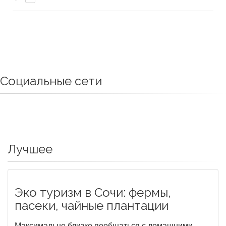
Социальные сети
Лучшее
Эко туризм в Сочи: фермы,
пасеки, чайные плантации
Максимально близко пообщаться с домашними