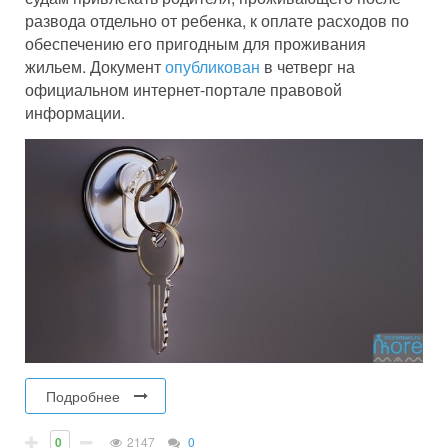
развода отдельно от ребенка, к оплате расходов по
обеспечению его пригодным для проживания
жильем. Документ
опубликован
в четверг на
официальном интернет-портале правовой
информации.
Подробнее
0
2147
0