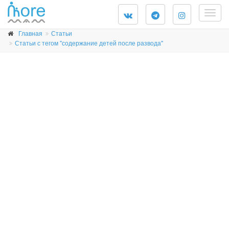
Togg
navig
Главная
Статьи
Статьи с тегом "содержание детей после развода"