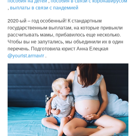
пособия на детей
,
пособия в связи с коронавирусом
,
выплаты в связи с пандемией
2020-ый – год особенный! К стандартным
государственным выплатам, на которые привыкли
рассчитывать мамы, прибавилось еще несколько.
Чтобы вы не запутались, мы объединили их в один
перечень. Подготовила юрист Анна Елецкая
@yourist.armavir
.