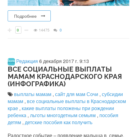
Подробнее
0
14475
0
Редакция
6 декабря 2017 г. 9:13
ВСЕ СОЦИАЛЬНЫЕ ВЫПЛАТЫ
МАМАМ КРАСНОДАРСКОГО КРАЯ
(ИНФОГРАФИКА)
выплаты мамам
,
сайт для мам Сочи
,
субсидии
мамам
,
все социальные выплаты в Краснодарском
крае
,
какие выплаты положены при рождении
ребенка
,
льготы многодетным семьям
,
пособия
детям
,
детские пособия как получить
Радостное событие – появление малыша в семье,