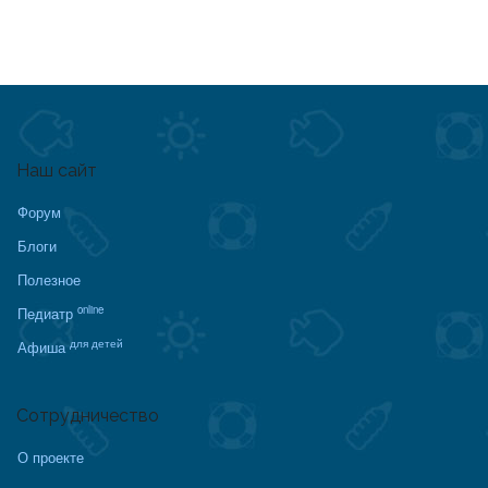
Наш сайт
Форум
Блоги
Полезное
online
Педиатр
для детей
Афиша
Сотрудничество
О проекте