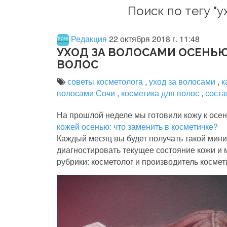
Поиск по тегу "у
Редакция
22 октября 2018 г. 11:48
УХОД ЗА ВОЛОСАМИ ОСЕНЬЮ
ВОЛОС
советы косметолога
,
уход за волосами
,
к
волосами Сочи
,
косметика для волос
,
сост
На прошлой неделе мы готовили кожу к осе
кожей осенью: что заменить в косметичке?
Каждый месяц вы будет получать такой мини
диагностировать текущее состояние кожи и 
рубрики: косметолог и производитель космет