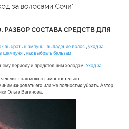
ход за волосами Сочи"
. РАЗБОР СОСТАВА СРЕДСТВ ДЛЯ
ак выбрать шампунь
,
выпадение волос
,
уход за
ав шампуня
,
как выбрать бальзам
ннему периоду и предстоящим холодам:
Уход за
 чек-лист: как можно самостоятельно
минимизировать его или же полностью убрать. Автор
ики Ольга Ваганова.