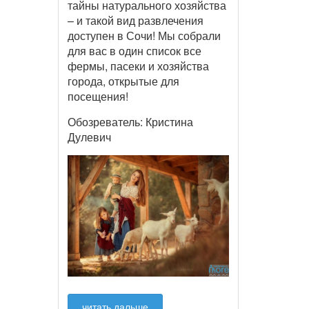
тайны натурального хозяйства
– и такой вид развлечения
доступен в Сочи! Мы собрали
для вас в один список все
фермы, пасеки и хозяйства
города, открытые для
посещения!
Обозреватель: Кристина
Дулевич
читать дальше