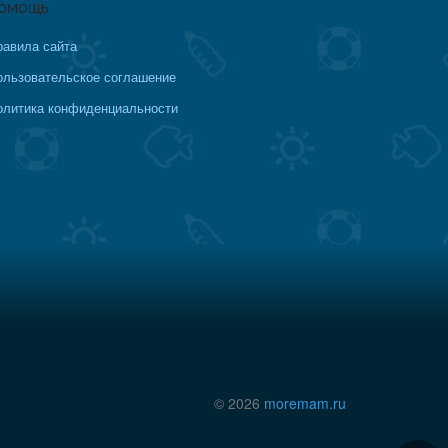
омощь
равила сайта
ользовательское соглашение
олитика конфиденциальности
© 2026
moremam.ru