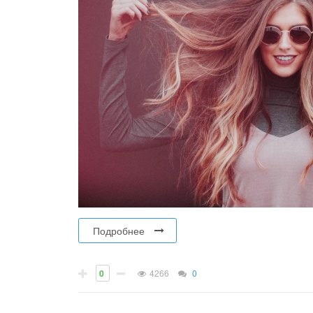
Подробнее
0
4266
0