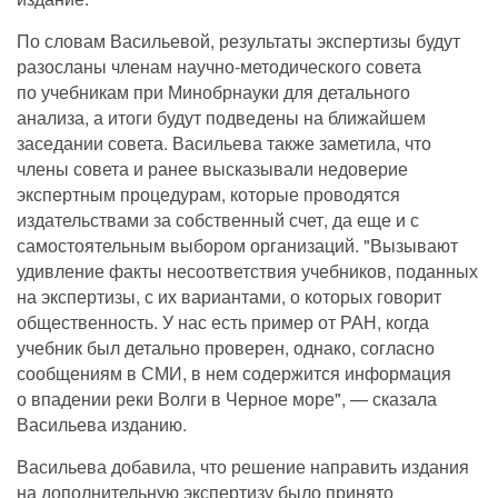
По словам Васильевой, результаты экспертизы будут
разосланы членам научно-методического совета
по учебникам при Минобрнауки для детального
анализа, а итоги будут подведены на ближайшем
заседании совета. Васильева также заметила, что
члены совета и ранее высказывали недоверие
экспертным процедурам, которые проводятся
издательствами за собственный счет, да еще и с
самостоятельным выбором организаций. "Вызывают
удивление факты несоответствия учебников, поданных
на экспертизы, с их вариантами, о которых говорит
общественность. У нас есть пример от РАН, когда
учебник был детально проверен, однако, согласно
сообщениям в СМИ, в нем содержится информация
о впадении реки Волги в Черное море", — сказала
Васильева изданию.
Васильева добавила, что решение направить издания
на дополнительную экспертизу было принято