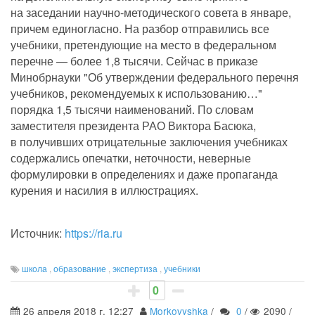
на заседании научно-методического совета в январе,
причем единогласно. На разбор отправились все
учебники, претендующие на место в федеральном
перечне — более 1,8 тысячи. Сейчас в приказе
Минобрнауки "Об утверждении федерального перечня
учебников, рекомендуемых к использованию…"
порядка 1,5 тысячи наименований. По словам
заместителя президента РАО Виктора Басюка,
в получивших отрицательные заключения учебниках
содержались опечатки, неточности, неверные
формулировки в определениях и даже пропаганда
курения и насилия в иллюстрациях.
Источник:
https://ria.ru
школа
,
образование
,
экспертиза
,
учебники
0
26 апреля 2018 г. 12:27
Morkovyshka
/
0
/
2090
/