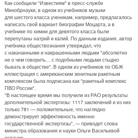
Как сообщили "Известиям" в пресс-службе
Минобрнауки, в одном из учебников музыки
для шестого класса ученикам, например, предлагалось
написать свой вариант биографии Моцарта, а в
учебнике по химии для девятого класса были
перепутаны натрий и калий. По данным издания, автор
учебника обществознания утверждал, что
с накачанными и накрашенными людьми "абсолютно
не о чем говорить… с подобными людьми стыдно
бывать в обществе". В одном из учебников по ОБЖ
иллюстрация с американским зенитным ракетным
комплексом была подписана как "ракетный комплекс
ПВО России".
"В настоящее время мы получили из РАО результаты
дополнительной экспертизы: 1117 заключений и из них
только 781 — положительные, что наглядно
демонстрирует эффективность именно
государственной экспертизы", — приводит слова
министра образования и науки Ольги Васильевой
издание.