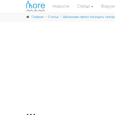
Новости
Статьи
Форум
Главная
Статьи
Школьники смогут посещать театры,