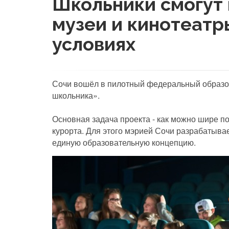
Школьники смогут 
музеи и кинотеатр
условиях
Сочи вошёл в пилотный федеральный образо
школьника».
Основная задача проекта - как можно шире п
курорта. Для этого мэрией Сочи разрабатыва
единую образовательную концепцию.