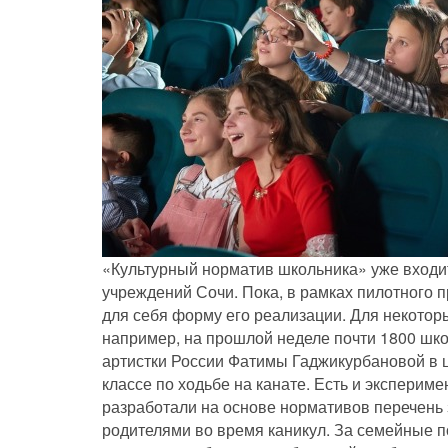
«Культурный норматив школьника» уже входи
учреждений Сочи. Пока, в рамках пилотного 
для себя форму его реализации. Для некото
например, на прошлой неделе почти 1800 шк
артистки России Фатимы Гаджикурбановой в 
классе по ходьбе на канате. Есть и эксперим
разработали на основе нормативов перечень 
родителями во время каникул. За семейные п