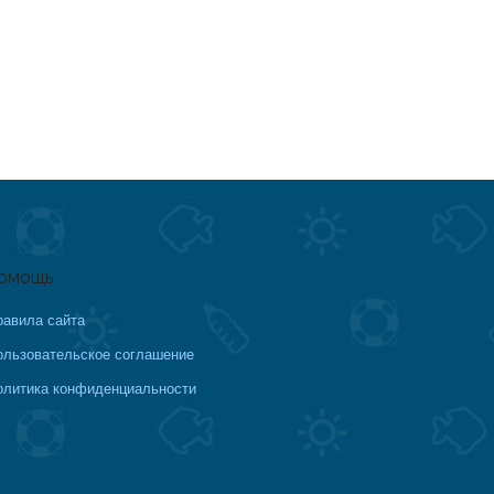
омощь
равила сайта
ользовательское соглашение
олитика конфиденциальности