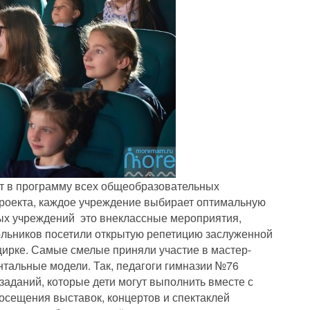
т в программу всех общеобразовательных
проекта, каждое учреждение выбирает оптимальную
рых учреждений это внеклассные мероприятия,
ольников посетили открытую репетицию заслуженной
цирке. Самые смелые приняли участие в мастер-
ентальные модели. Так, педагоги гимназии №76
заданий, которые дети могут выполнить вместе с
осещения выставок, концертов и спектаклей