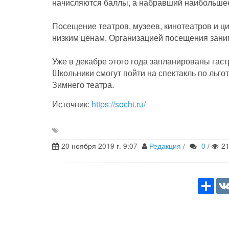
начисляются баллы, а набравший наибольшее
Посещение театров, музеев, кинотеатров и ц
низким ценам. Организацией посещения зани
Уже в декабре этого года запланированы гас
Школьники смогут пойти на спектакль по льгот
Зимнего театра.
Источник:
https://sochi.ru/
20 ноября 2019 г. 9:07
Редакция
/
0
/
2
Sha