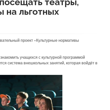
посещать театры,
ы на льготных
вательный проект «Культурные нормативы
ознакомить учащихся с культурной программой
ется система внешкольных занятий, которая войдёт в