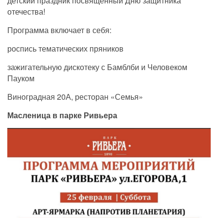
детский праздник посвященный Дню защитника
отечества!
Программа включает в себя:
роспись тематических пряников
зажигательную дискотеку с Бамблби и Человеком
Пауком
Виноградная 20А, ресторан «Семья»
Масленица в парке Ривьера