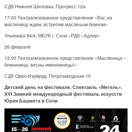
СДК Нижняя Шиловка, Прогресс 12а
17:00 Театрализованное представление «Вас на
масленицу ждем, встретим масленым блином»
Ульянова 84/4, МБУК г. Сочи «РДК «Адлер»
26 февраля
12:00 Театрализованное представление «Масленица –
блиннница, весны именниницы!»
СДК Орел-Изумруд, Петрозаводская 10
Детский день на фестивале. Спектакль «Метель».
XVI Зимний международный фестиваль искусств
Юрия Башмета в Сочи