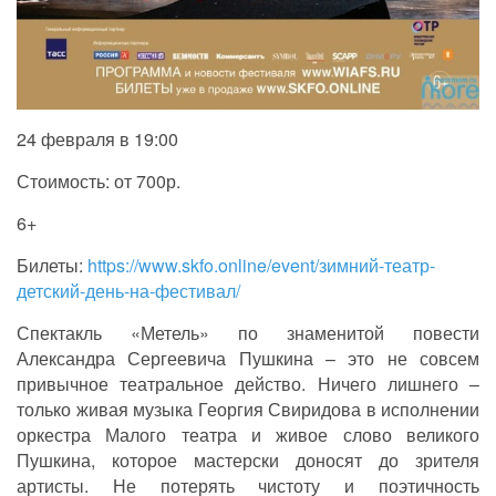
24 февраля в 19:00
Стоимость: от 700р.
6+
Билеты:
https://www.skfo.online/event/зимний-театр-
детский-день-на-фестивал/
Спектакль «Метель» по знаменитой повести
Александра Сергеевича Пушкина – это не совсем
привычное театральное действо. Ничего лишнего –
только живая музыка Георгия Свиридова в исполнении
оркестра Малого театра и живое слово великого
Пушкина, которое мастерски доносят до зрителя
артисты. Не потерять чистоту и поэтичность