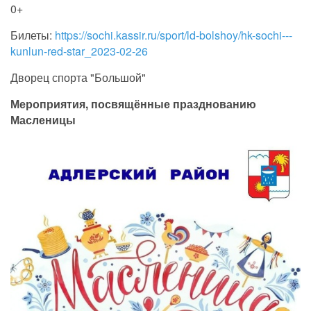
0+
Билеты:
https://sochi.kassir.ru/sport/ld-bolshoy/hk-sochi---
kunlun-red-star_2023-02-26
Дворец спорта "Большой"
Мероприятия, посвящённые празднованию
Масленицы