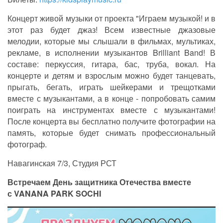
Концерт живой музыки от проекта "Играем музыкой! и в
этот раз будет джаз! Всем известные джазовые
мелодии, которые мы слышали в фильмах, мультиках,
рекламе, в исполнении музыкантов Brilliant Band! В
составе: перкуссия, гитара, бас, труба, вокал. На
концерте и детям и взрослым можно будет танцевать,
прыгать, бегать, играть шейкерами и трещотками
вместе с музыкантами, а в конце - попробовать самим
поиграть на инструментах вместе с музыкантами!
После концерта вы бесплатно получите фотографии на
память, которые будет снимать профессиональный
фотограф.
Навагинская 7/3, Студия РСТ
Встречаем День защитника Отечества вместе
с VANANA PARK SOCHI