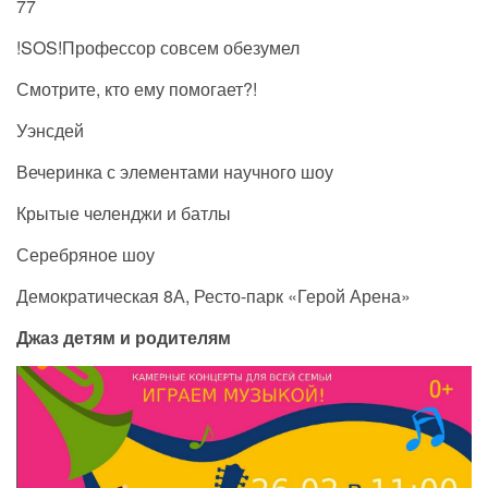
77
!SOS!Профессор совсем обезумел
Смотрите, кто ему помогает?!
Уэнсдей⠀
Вечеринка с элементами научного шоу
Крытые челенджи и батлы
Серебряное шоу
Демократическая 8А, Ресто-парк «Герой Арена»
Джаз детям и родителям