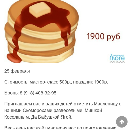
25 февраля
Стоимость: мастер-класс 500р., праздник 1900р.
Бронь: 8 (918) 408-32-95
Приглашаем вас и ваших детей отметить Масленицу с
нашими Скоморохами развеселыми, Мишкой
Косолапым, Да Бабушкой Ягой.
Весь день вас ждёт мастер-класс по приготовлению