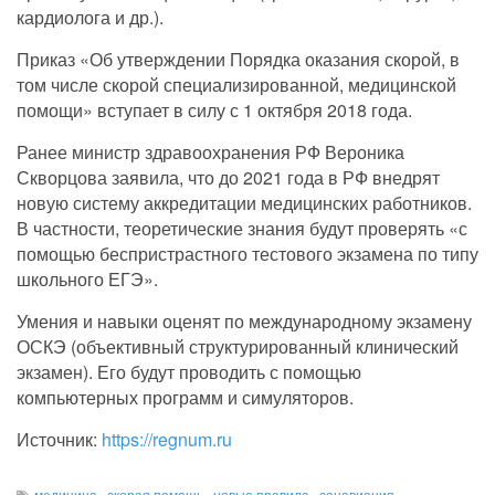
кардиолога и др.).
Приказ «Об утверждении Порядка оказания скорой, ‎в
том числе скорой специализированной, медицинской
помощи» вступает в силу с 1 октября 2018 года.
Ранее министр здравоохранения РФ Вероника
Скворцова заявила, что до 2021 года в РФ внедрят
новую систему аккредитации медицинских работников.
В частности, теоретические знания будут проверять «с
помощью беспристрастного тестового экзамена по типу
школьного ЕГЭ».
Умения и навыки оценят по международному экзамену
ОСКЭ (объективный структурированный клинический
экзамен). Его будут проводить с помощью
компьютерных программ и симуляторов.
Источник:
https://regnum.ru
медицина
,
скорая помощь
,
новые правила
,
санавиация