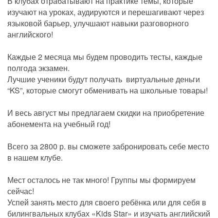
В клубах отрабатывают на практике темы, которые
изучают на уроках, аудируются и перешагивают через
языковой барьер, улучшают навыки разговорного
английского!
⠀
Каждые 2 месяца мы будем проводить тесты, каждые
полгода экзамен.
Лучшие ученики будут получать виртуальные деньги
“KS”, которые смогут обменивать на школьные товары!
⠀
И весь август мы предлагаем скидки на приобретение
абонемента на учебный год!
⠀
Всего за 2800 р. вы сможете забронировать себе место
в нашем клубе.
⠀
Мест осталось не так много! Группы мы формируем
сейчас!
Успей занять место для своего ребёнка или для себя в
билингвальных клубах «Kids Star» и изучать английский