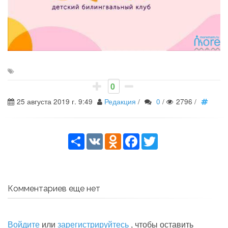
0
25 августа 2019 г. 9:49
Редакция
/
0
/
2796
/
Share
VK
Odnoklassniki
Facebook
Twitter
Комментариев еще нет
Войдите
или
зарегистрируйтесь
, чтобы оставить