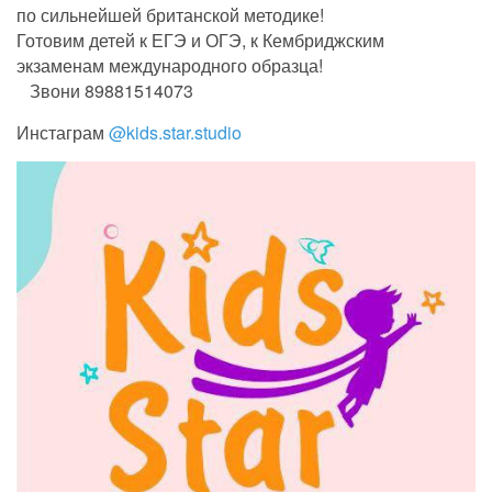
по сильнейшей британской методике!
Готовим детей к ЕГЭ и ОГЭ, к Кембриджским
экзаменам международного образца!
⠀Звони 89881514073
Инстаграм
@kids.star.studio