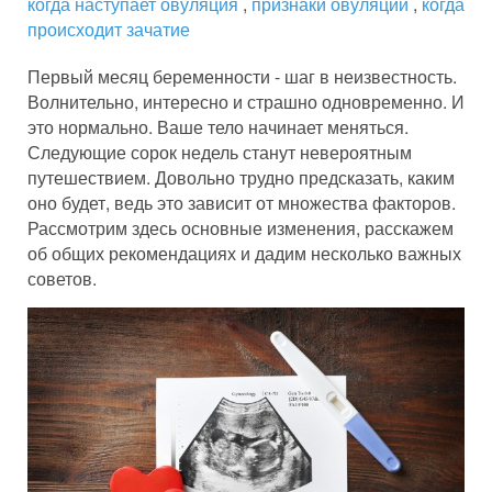
когда наступает овуляция
,
признаки овуляции
,
когда
происходит зачатие
Первый месяц беременности - шаг в неизвестность.
Волнительно, интересно и страшно одновременно. И
это нормально. Ваше тело начинает меняться.
Следующие сорок недель станут невероятным
путешествием. Довольно трудно предсказать, каким
оно будет, ведь это зависит от множества факторов.
Рассмотрим здесь основные изменения, расскажем
об общих рекомендациях и дадим несколько важных
советов.