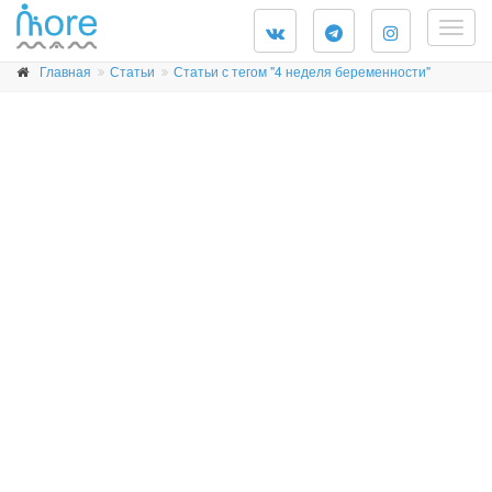
Togg
navig
Главная
Статьи
Статьи с тегом "4 неделя беременности"