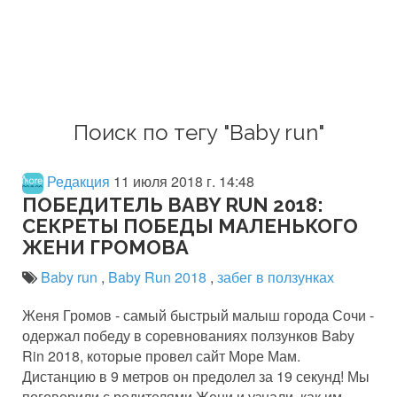
Поиск по тегу "Baby run"
Редакция
11 июля 2018 г. 14:48
ПОБЕДИТЕЛЬ BABY RUN 2018:
СЕКРЕТЫ ПОБЕДЫ МАЛЕНЬКОГО
ЖЕНИ ГРОМОВА
Baby run
,
Baby Run 2018
,
забег в ползунках
Женя Громов - самый быстрый малыш города Сочи -
одержал победу в соревнованиях ползунков Baby
Rin 2018, которые провел сайт Море Мам.
Дистанцию в 9 метров он предолел за 19 секунд! Мы
поговорили с родителями Жени и узнали, как им