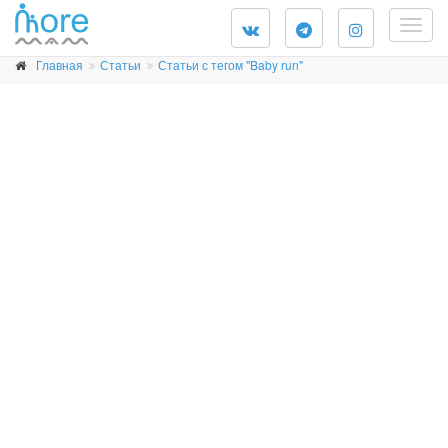
Togg
navig
Главная
Статьи
Статьи с тегом "Baby run"