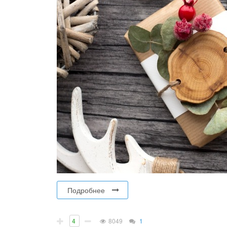
Подробнее
4
8049
1