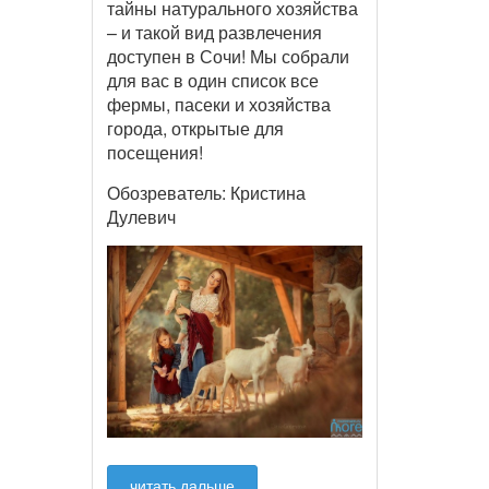
тайны натурального хозяйства
– и такой вид развлечения
доступен в Сочи! Мы собрали
для вас в один список все
фермы, пасеки и хозяйства
города, открытые для
посещения!
Обозреватель: Кристина
Дулевич
читать дальше