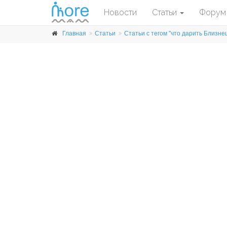
Новости
Статьи
Форум
Главная
Статьи
Статьи с тегом "что дарить Близне