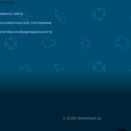
омощь
равила сайта
ользовательское соглашение
олитика конфиденциальности
© 2026
moremam.ru