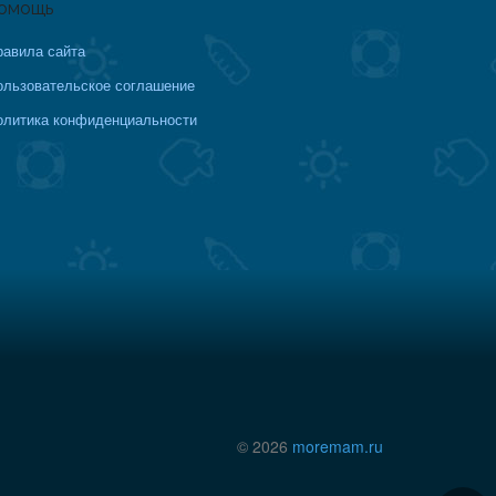
омощь
равила сайта
ользовательское соглашение
олитика конфиденциальности
© 2026
moremam.ru