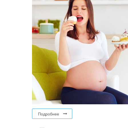
Подробнее