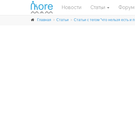
Новости
Статьи
Форум
Главная
Статьи
Статьи с тегом "что нельзя есть и