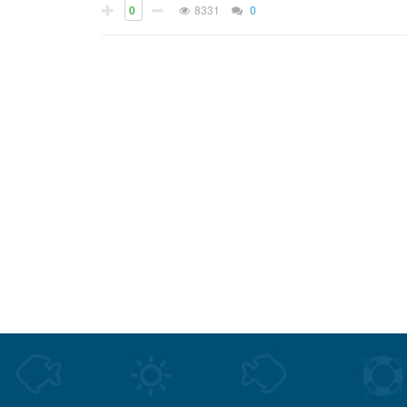
0
8331
0