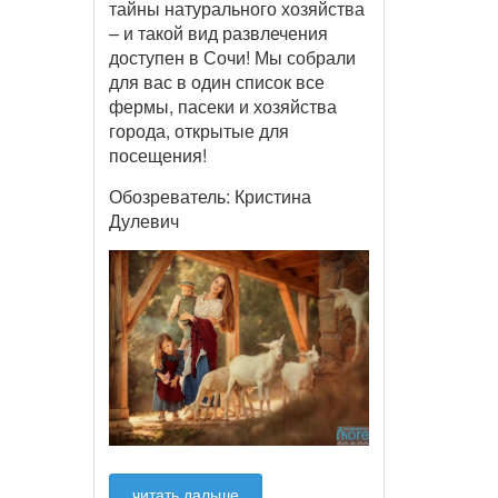
тайны натурального хозяйства
– и такой вид развлечения
доступен в Сочи! Мы собрали
для вас в один список все
фермы, пасеки и хозяйства
города, открытые для
посещения!
Обозреватель: Кристина
Дулевич
читать дальше