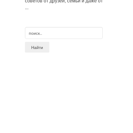
советов от друзей, семьи и даже от
...