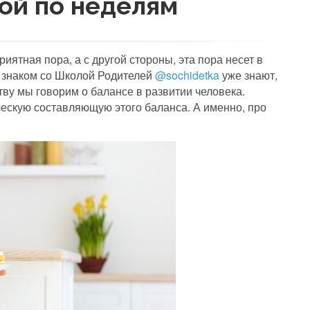
ой по неделям
риятная пора, а с другой стороны, эта пора несет в
о знаком со Школой Родителей
@sochidetka
уже знают,
ству мы говорим о балансе в развитии человека.
ческую составляющую этого баланса. А именно, про