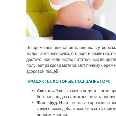
Во время вынашивания младенца в утробе мат
маленького человечка, его рост и развитие, 
достаточное количество питательных веществ
получает из крови матери. Вот почему берем
здоровой пищей.
ПРОДУКТЫ, КОТОРЫЕ ПОД ЗАПРЕТОМ:
Акоголь.
Здесь в меня полетят тапки пр
безопасная доза алкоголя не установлен
Фаст-фуд.
И это не только про известн
с вкусовыми добавками: чипсы, сухарик
происхождения.