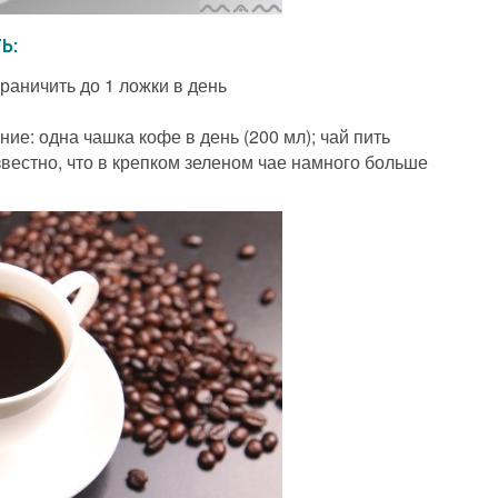
Ь:
граничить до 1 ложки в день
ие: одна чашка кофе в день (200 мл); чай пить
звестно, что в крепком зеленом чае намного больше