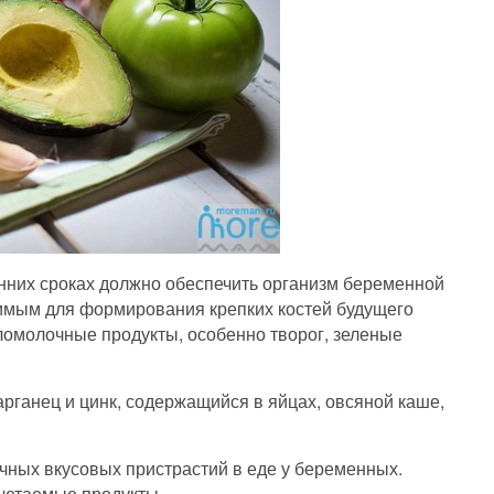
нних сроках должно обеспечить организм беременной
димым для формирования крепких костей будущего
ломолочные продукты, особенно творог, зеленые
ганец и цинк, содержащийся в яйцах, овсяной каше,
чных вкусовых пристрастий в еде у беременных.
четаемые продукты.