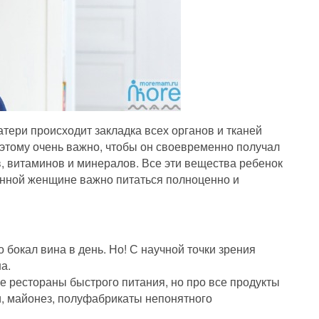
ери происходит закладка всех органов и тканей
поэтому очень важно, чтобы он своевременно получал
, витаминов и минералов. Все эти вещества ребенок
енной женщине важно питаться полноценно и
о бокал вина в день. Но! С научной точки зрения
а.
ые рестораны быстрого питания, но про все продукты
и, майонез, полуфабрикаты непонятного