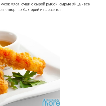
усок мяса, суши с сырой рыбой, сырые яйца - все
езнетворных бактерий и паразитов.