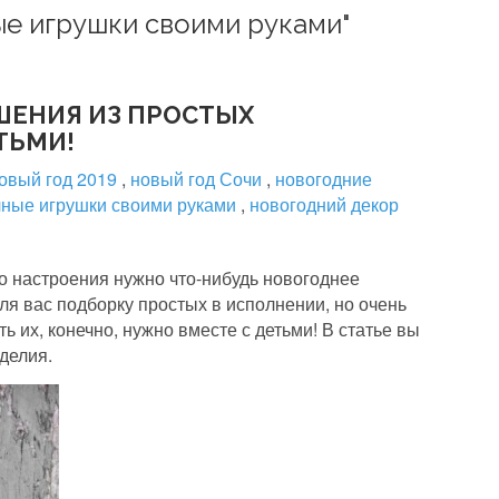
ые игрушки своими руками"
ШЕНИЯ ИЗ ПРОСТЫХ
ТЬМИ!
овый год 2019
,
новый год Сочи
,
новогодние
чные игрушки своими руками
,
новогодний декор
го настроения нужно что-нибудь новогоднее
ля вас подборку простых в исполнении, но очень
ь их, конечно, нужно вместе с детьми! В статье вы
делия.