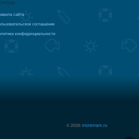
омощь
равила сайта
ользовательское соглашение
олитика конфиденциальности
© 2026
moremam.ru