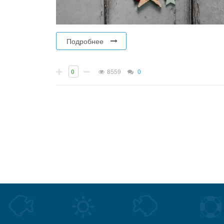
Подробнее
0
8559
0