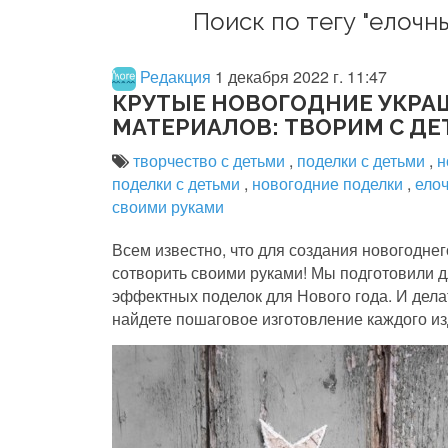
Поиск по тегу "елочн
Редакция
1 декабря 2022 г. 11:47
КРУТЫЕ НОВОГОДНИЕ УКРА
МАТЕРИАЛОВ: ТВОРИМ С ДЕ
творчество с детьми
,
поделки с детьми
,
н
поделки с детьми
,
новогодние поделки
,
ело
своими руками
Всем известно, что для создания новогодне
сотворить своими руками! Мы подготовили д
эффектных поделок для Нового года. И делат
найдете пошаговое изготовление каждого из