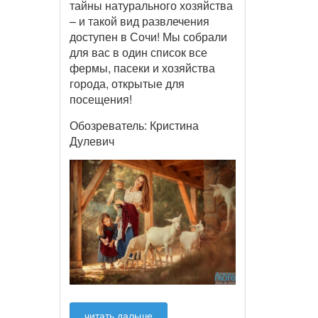
тайны натурального хозяйства
– и такой вид развлечения
доступен в Сочи! Мы собрали
для вас в один список все
фермы, пасеки и хозяйства
города, открытые для
посещения!
Обозреватель: Кристина
Дулевич
читать дальше