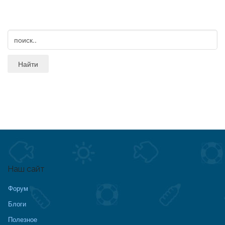
Наш сайт
Форум
Блоги
Полезное