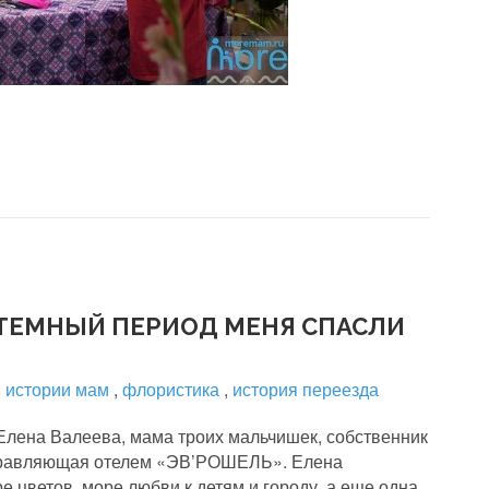
 ТЕМНЫЙ ПЕРИОД МЕНЯ СПАСЛИ
,
истории мам
,
флористика
,
история переезда
Елена Валеева, мама троих мальчишек, собственник
управляющая отелем «ЭВ’РОШЕЛЬ». Елена
е цветов, море любви к детям и городу, а еще одна