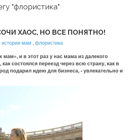
егу "флористика"
ОЧИ ХАОС, НО ВСЕ ПОНЯТНО!
,
истории мам
,
флористика
мам», и в этот раз у нас мама из далекого
как состоялся переезд через всю страну, как в
од подарил идею для бизнеса, - увлекательно и