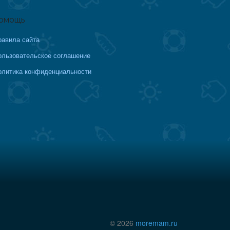
омощь
равила сайта
ользовательское соглашение
олитика конфиденциальности
© 2026
moremam.ru