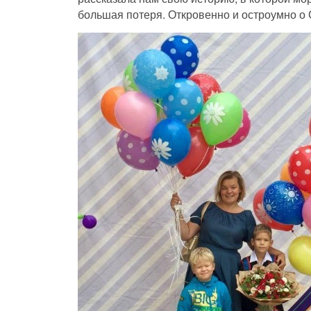
большая потеря. Откровенно и остроумно о 