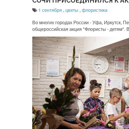
СОЧИ ПРИСОЕДИНИЛСЯ К АК
1 сентября
,
цветы
,
флористика
Во многих городах России - Уфа, Иркутск, П
общероссийская акция "Флористы - детям". 