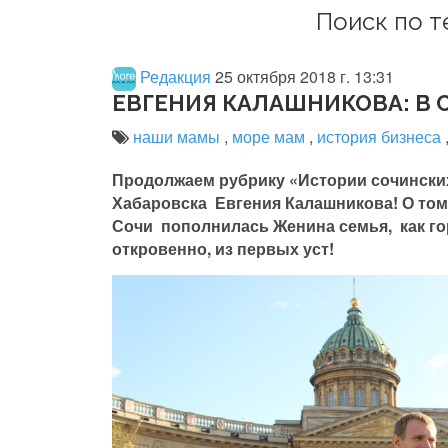
Поиск по т
Редакция
25 октября 2018 г. 13:31
ЕВГЕНИЯ КАЛАШНИКОВА: В С
наши мамы
,
море мам
,
история бизнеса
Продолжаем рубрику «Истории сочинских 
Хабаровска Евгения Калашникова! О том, 
Сочи пополнилась Женина семья, как гор
откровенно, из первых уст!