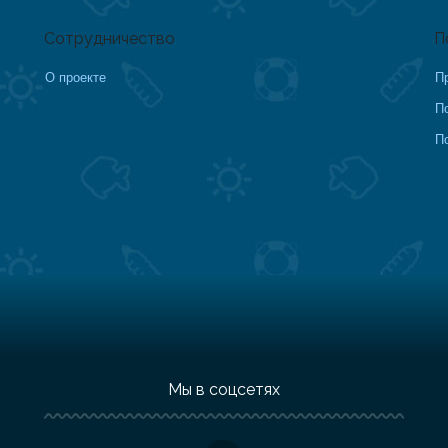
Сотрудничество
П
О проекте
П
П
П
Мы в соцсетях