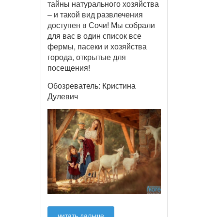
тайны натурального хозяйства
– и такой вид развлечения
доступен в Сочи! Мы собрали
для вас в один список все
фермы, пасеки и хозяйства
города, открытые для
посещения!
Обозреватель: Кристина
Дулевич
читать дальше