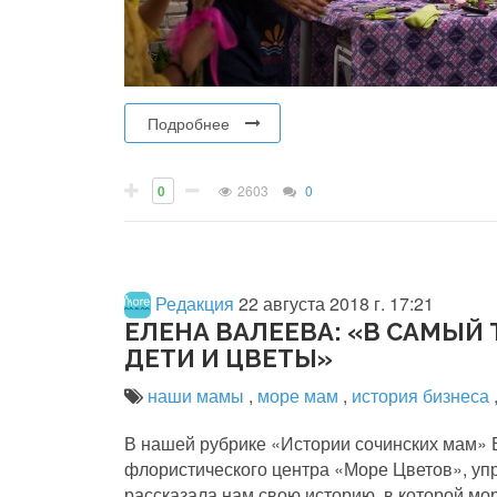
Подробнее
0
2603
0
Редакция
22 августа 2018 г. 17:21
ЕЛЕНА ВАЛЕЕВА: «В САМЫЙ
ДЕТИ И ЦВЕТЫ»
наши мамы
,
море мам
,
история бизнеса
В нашей рубрике «Истории сочинских мам» 
флористического центра «Море Цветов», 
рассказала нам свою историю, в которой мор