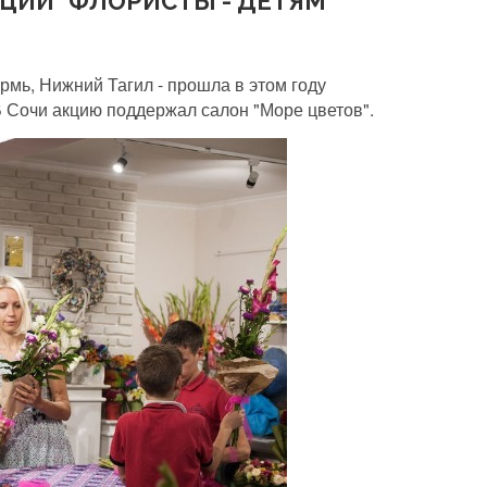
ЦИИ "ФЛОРИСТЫ - ДЕТЯМ"
ермь, Нижний Тагил - прошла в этом году
В Сочи акцию поддержал салон "Море цветов".