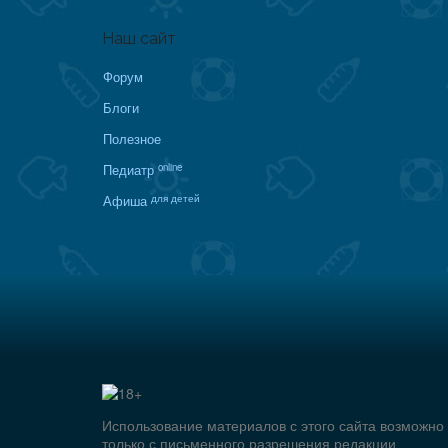
Наш сайт
Форум
Блоги
Полезное
online
Педиатр
для детей
Афиша
Использование материалов с этого сайта возможно
только с письменного разрешения редакции