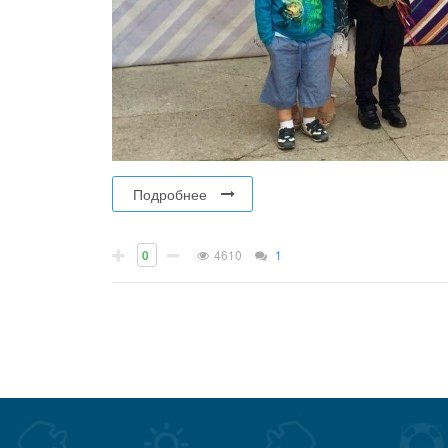
Подробнее
0
4610
1