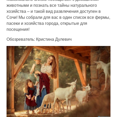
животными и познать все тайны натурального
хозяйства – и такой вид развлечения доступен в
Сочи! Мы собрали для вас в один список все фермы,
пасеки и хозяйства города, открытые для
посещения!
Обозреватель: Кристина Дулевич