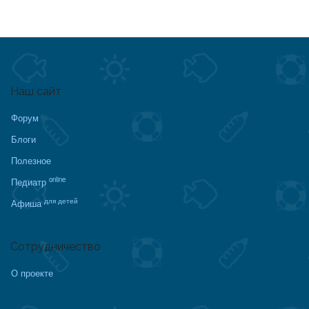
Наш сайт
Форум
Блоги
Полезное
online
Педиатр
для детей
Афиша
Сотрудничество
О проекте