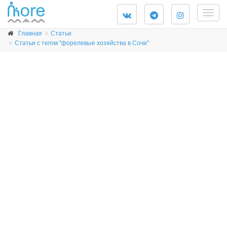
Togg
navig
Главная
Статьи
Статьи с тегом "форелевые хозяйства в Сочи"