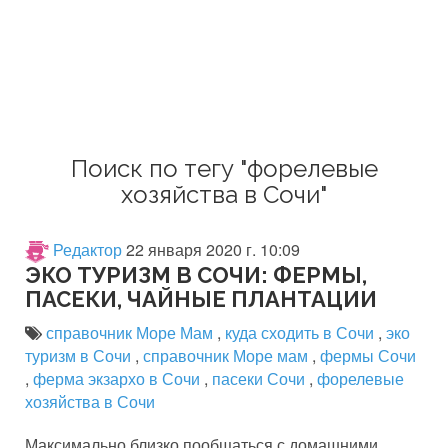
Поиск по тегу "форелевые
хозяйства в Сочи"
Редактор
22 января 2020 г. 10:09
ЭКО ТУРИЗМ В СОЧИ: ФЕРМЫ,
ПАСЕКИ, ЧАЙНЫЕ ПЛАНТАЦИИ
справочник Море Мам
,
куда сходить в Сочи
,
эко
туризм в Сочи
,
справочник Море мам
,
фермы Сочи
,
ферма экзархо в Сочи
,
пасеки Сочи
,
форелевые
хозяйства в Сочи
Максимально близко пообщаться с домашними