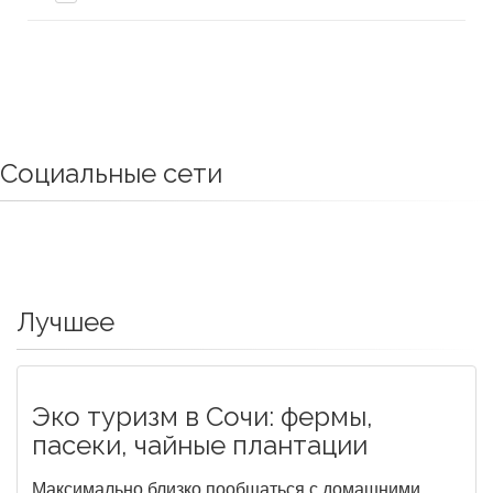
Социальные сети
Лучшее
Эко туризм в Сочи: фермы,
пасеки, чайные плантации
Максимально близко пообщаться с домашними