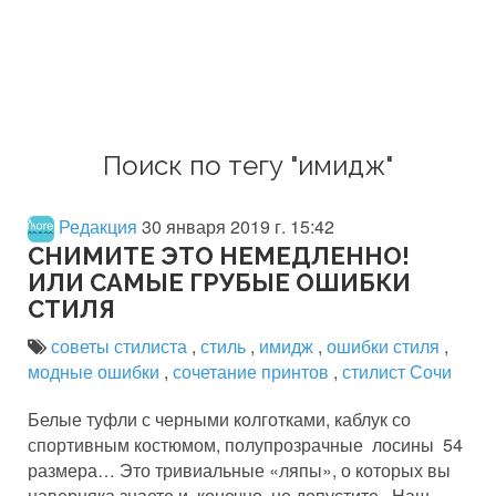
Поиск по тегу "имидж"
Редакция
30 января 2019 г. 15:42
СНИМИТЕ ЭТО НЕМЕДЛЕННО!
ИЛИ САМЫЕ ГРУБЫЕ ОШИБКИ
СТИЛЯ
советы стилиста
,
стиль
,
имидж
,
ошибки стиля
,
модные ошибки
,
сочетание принтов
,
стилист Сочи
Белые туфли с черными колготками, каблук со
спортивным костюмом, полупрозрачные лосины 54
размера… Это тривиальные «ляпы», о которых вы
наверняка знаете и, конечно, не допустите. Наш