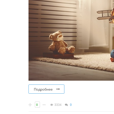
Подробнее
0
3334
0