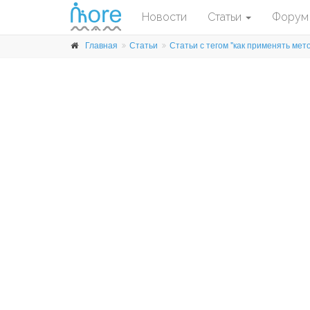
Новости
Статьи
Форум
Главная
Статьи
Статьи с тегом "как применять ме