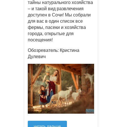
тайны натурального хозяйства
– и такой вид развлечения
доступен в Сочи! Мы собрали
для вас в один список все
фермы, пасеки и хозяйства
города, открытые для
посещения!
Обозреватель: Кристина
Дулевич
читать дальше