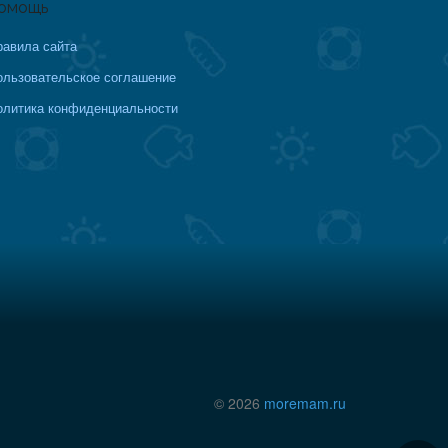
омощь
равила сайта
ользовательское соглашение
олитика конфиденциальности
© 2026
moremam.ru