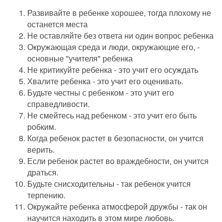
Развивайте в ребенке хорошее, тогда плохому не
останется места
Не оставляйте без ответа ни один вопрос ребенка
Окружающая среда и люди, окружающие его, -
основные "учителя" ребенка
Не критикуйте ребенка - это учит его осуждать
Хвалите ребенка - это учит его оценивать.
Будьте честны с ребенком - это учит его
справедливости.
Не смейтесь над ребенком - это учит его быть
робким.
Когда ребенок растет в безопасности, он учится
верить.
Если ребенок растет во враждебности, он учится
драться.
Будьте снисходительны - так ребенок учится
терпению.
Окружайте ребенка атмосферой дружбы - так он
научится находить в этом мире любовь.