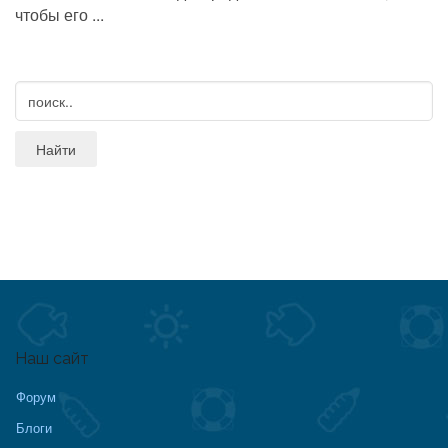
чтобы его ...
Наш сайт
Форум
Блоги