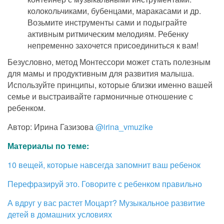
колокольчиками, бубенцами, маракасами и др.
Возьмите инструменты сами и подыграйте
активным ритмическим мелодиям. Ребенку
непременно захочется присоединиться к вам!
Безусловно, метод Монтессори может стать полезным
для мамы и продуктивным для развития малыша.
Используйте принципы, которые близки именно вашей
семье и выстраивайте гармоничные отношение с
ребенком.
Автор: Ирина Газизова
@irina_vmuzike
Материалы по теме:
10 вещей, которые навсегда запомнит ваш ребенок
Перефразируй это. Говорите с ребенком правильно
А вдруг у вас растет Моцарт? Музыкальное развитие
детей в домашних условиях