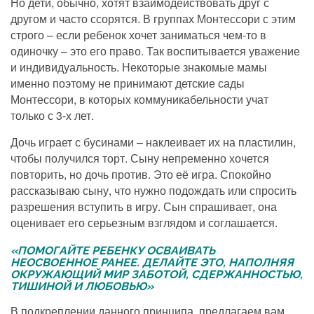
Но дети, обычно, хотят взаимодействовать друг с
другом и часто ссорятся. В группах Монтессори с этим
строго – если ребенок хочет заниматься чем-то в
одиночку – это его право. Так воспитывается уважение
и индивидуальность. Некоторые знакомые мамы
именно поэтому не принимают детские сады
Монтессори, в которых коммуникабельности учат
только с 3-х лет.
Дочь играет с бусинами – наклеивает их на пластилин,
чтобы получился торт. Сыну непременно хочется
повторить, но дочь против. Это её игра. Спокойно
рассказываю сыну, что нужно подождать или спросить
разрешения вступить в игру. Сын спрашивает, она
оценивает его серьезным взглядом и соглашается.
«ПОМОГАЙТЕ РЕБЕНКУ ОСВАИВАТЬ
НЕОСВОЕННОЕ РАНЕЕ. ДЕЛАЙТЕ ЭТО, НАПОЛНЯЯ
ОКРУЖАЮЩИЙ МИР ЗАБОТОЙ, СДЕРЖАННОСТЬЮ,
ТИШИНОЙ И ЛЮБОВЬЮ»
В подкреплении данного принципа, предлагаем вам