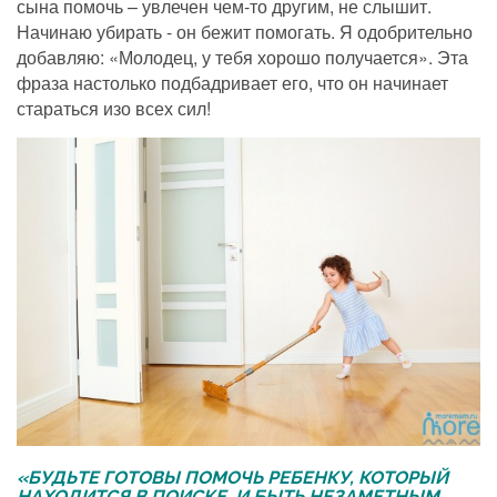
сына помочь – увлечен чем-то другим, не слышит.
Начинаю убирать - он бежит помогать. Я одобрительно
добавляю: «Молодец, у тебя хорошо получается». Эта
фраза настолько подбадривает его, что он начинает
стараться изо всех сил!
«БУДЬТЕ ГОТОВЫ ПОМОЧЬ РЕБЕНКУ, КОТОРЫЙ
НАХОДИТСЯ В ПОИСКЕ, И БЫТЬ НЕЗАМЕТНЫМ