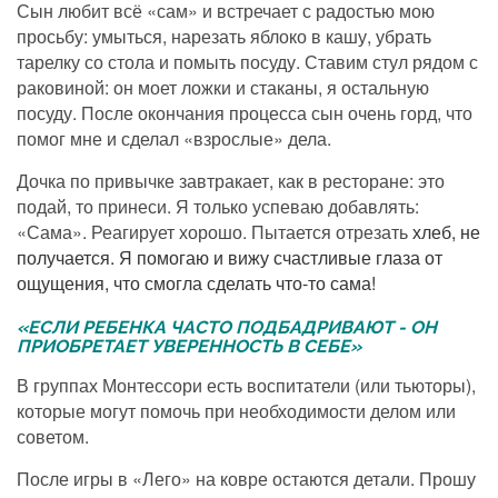
Сын любит всё «сам» и встречает с радостью мою
просьбу: умыться, нарезать яблоко в кашу, убрать
тарелку со стола и помыть посуду. Ставим стул рядом с
раковиной: он моет ложки и стаканы, я остальную
посуду. После окончания процесса сын очень горд, что
помог мне и сделал «взрослые» дела.
Дочка по привычке завтракает, как в ресторане: это
подай, то принеси. Я только успеваю добавлять:
«Сама». Реагирует хорошо. Пытается отрезать
хлеб, не
получается. Я помогаю и вижу счастливые глаза от
ощущения, что смогла сделать что-то сама!
«ЕСЛИ РЕБЕНКА ЧАСТО ПОДБАДРИВАЮТ - ОН
ПРИОБРЕТАЕТ УВЕРЕННОСТЬ В СЕБЕ»
В группах Монтессори есть воспитатели (или тьюторы),
которые могут помочь при необходимости делом или
советом.
После игры в «Лего» на ковре остаются детали. Прошу