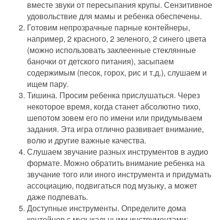
вместе звуки от пересыпания крупы. Сензитивное
удовольствие для мамы и ребенка обеспечены.
Готовим непрозрачные парные контейнеры,
например, 2 красного, 2 зеленого, 2 синего цвета
(можно использовать заклеенные стеклянные
баночки от детского питания), засыпаем
содержимым (песок, горох, рис и т.д.), слушаем и
ищем пару.
Тишина. Просим ребенка прислушаться. Через
некоторое время, когда станет абсолютно тихо,
шепотом зовем его по имени или придумываем
задания. Эта игра отлично развивает внимание,
волю и другие важные качества.
Слушаем звучание разных инструментов в аудио
формате. Можно обратить внимание ребенка на
звучание того или иного инструмента и придумать
ассоциацию, подвигаться под музыку, а может
даже подпевать.
Доступные инструменты. Определите дома
контейнер с музыкальными инструментами: