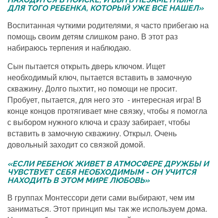
ДЛЯ ТОГО РЕБЕНКА, КОТОРЫЙ УЖЕ ВСЕ НАШЕЛ»
Воспитанная чуткими родителями, я часто прибегаю на
помощь своим детям слишком рано. В этот раз
набираюсь терпения и наблюдаю.
Сын пытается открыть дверь ключом. Ищет
необходимый ключ, пытается вставить в замочную
скважину. Долго пыхтит, но помощи не просит.
Пробует, пытается, для него это - интересная игра! В
конце концов протягивает мне связку, чтобы я помогла
с выбором нужного ключа и сразу забирает, чтобы
вставить в замочную скважину. Открыл. Очень
довольный заходит со связкой домой.
«ЕСЛИ РЕБЕНОК ЖИВЕТ В АТМОСФЕРЕ ДРУЖБЫ И
ЧУВСТВУЕТ СЕБЯ НЕОБХОДИМЫМ - ОН УЧИТСЯ
НАХОДИТЬ В ЭТОМ МИРЕ ЛЮБОВЬ»
В группах Монтессори дети сами выбирают, чем им
заниматься. Этот принцип мы так же используем дома.