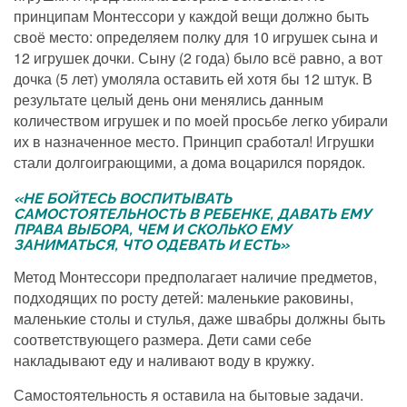
принципам Монтессори у каждой вещи должно быть
своё место: определяем полку для 10 игрушек сына и
12 игрушек дочки. Сыну (2 года) было всё равно, а вот
дочка (5 лет) умоляла оставить ей хотя бы 12 штук. В
результате целый день они менялись данным
количеством игрушек и по моей просьбе легко убирали
их в назначенное место. Принцип сработал! Игрушки
стали долгоиграющими, а дома воцарился порядок.
«НЕ БОЙТЕСЬ ВОСПИТЫВАТЬ
САМОСТОЯТЕЛЬНОСТЬ В РЕБЕНКЕ, ДАВАТЬ ЕМУ
ПРАВА ВЫБОРА, ЧЕМ И СКОЛЬКО ЕМУ
ЗАНИМАТЬСЯ, ЧТО ОДЕВАТЬ И ЕСТЬ»
Метод Монтессори предполагает наличие предметов,
подходящих по росту детей: маленькие раковины,
маленькие столы и стулья, даже швабры должны быть
соответствующего размера. Дети сами себе
накладывают еду и наливают воду в кружку.
Самостоятельность я оставила на бытовые задачи.