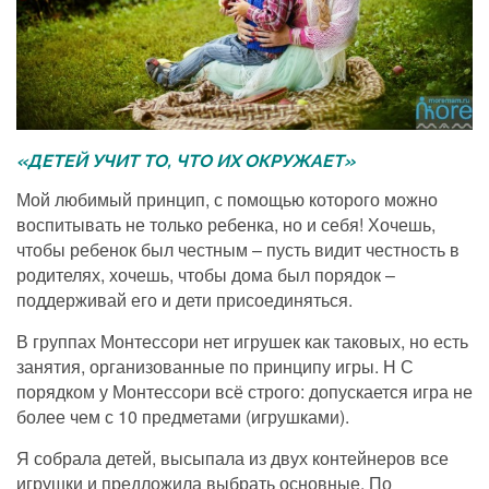
«ДЕТЕЙ УЧИТ ТО, ЧТО ИХ ОКРУЖАЕТ»
Мой любимый принцип, с помощью которого можно
воспитывать не только ребенка, но и себя! Хочешь,
чтобы ребенок был честным – пусть видит честность в
родителях, хочешь, чтобы дома был порядок –
поддерживай его и дети присоединяться.
В группах Монтессори нет игрушек как таковых, но есть
занятия, организованные по принципу игры. Н С
порядком у Монтессори всё строго: допускается игра не
более чем с 10 предметами (игрушками).
Я собрала детей, высыпала из двух контейнеров все
игрушки и предложила выбрать основные. По