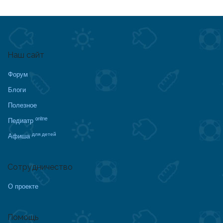
Наш сайт
Форум
Блоги
Полезное
online
Педиатр
для детей
Афиша
Сотрудничество
О проекте
Помощь