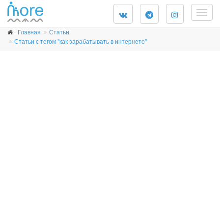
Togg
navig
Главная
Статьи
Статьи с тегом "как зарабатывать в интернете"