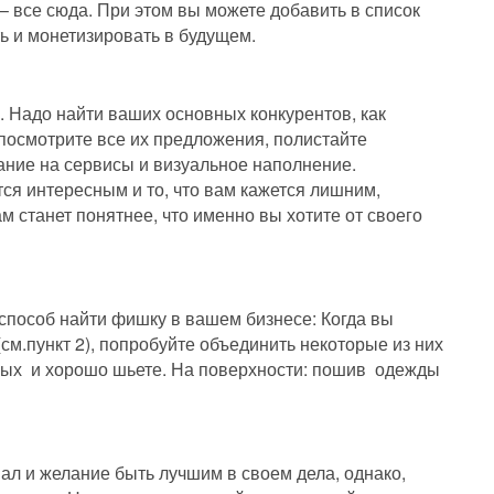
 – все сюда. При этом вы можете добавить в список
ть и монетизировать в будущем.
 Надо найти ваших основных конкурентов, как
посмотрите все их предложения, полистайте
мание на сервисы и визуальное наполнение.
тся интересным и то, что вам кажется лишним,
м станет понятнее, что именно вы хотите от своего
способ найти фишку в вашем бизнесе: Когда вы
(см.пункт 2), попробуйте объединить некоторые из них
ных и хорошо шьете. На поверхности: пошив одежды
ал и желание быть лучшим в своем дела, однако,