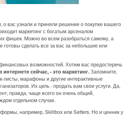
и, о вас узнали и приняли решение о покупке вашего
приходит маркетинг с богатым арсеналом
их фишек. Можно во всем разобраться самому, а
 готовы сделать все за вас за небольшие или
 финансовых возможностей. Хотим вас предостеречь
в интернете сейчас, - это маркетинг.
Запомните,
ек-листы, марафоны и другие интерактивные
ганизаторов. Их цель - продать вам свои услуги. Да,
нт, правда, чаще всего он очень общий,
ждом отдельном случае.
ормы, например, Skillbox или Setters. Но и ценник у