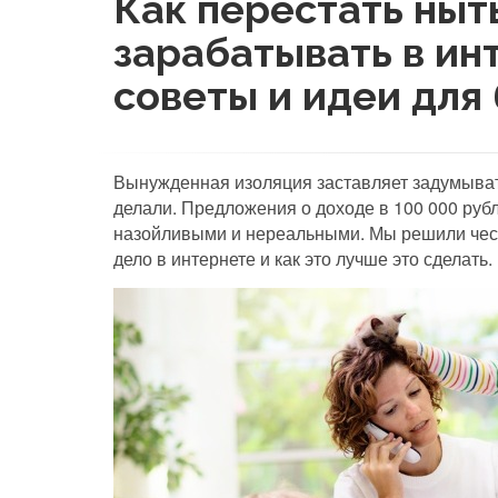
Как перестать ныть
зарабатывать в ин
советы и идеи для
Вынужденная изоляция заставляет задумывать
делали. Предложения о доходе в 100 000 рубл
назойливыми и нереальными. Мы решили честн
дело в интернете и как это лучше это сделать.