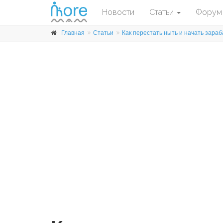
Новости
Статьи
Форум
Главная
Статьи
Как перестать ныть и начать зараба