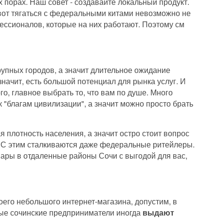
 порах. Наш совет - создавайте локальный продукт.
 вот тягаться с федеральными китами невозможно не
ессионалов, которые на них работают. Поэтому см
рупных городов, а значит длительное ожидание
значит, есть большой потенциал для рынка услуг. И
го, главное выбрать то, что вам по душе. Много
 "благам цивилизации", а значит можно просто брать
 плотность населения, а значит остро стоит вопрос
. С этим сталкиваются даже федеральные ритейлеры.
ары в отдаленные районы Сочи с выгодой для вас,
оего небольшого интернет-магазина, допустим, в
рые сочинские предприниматели иногда
выдают