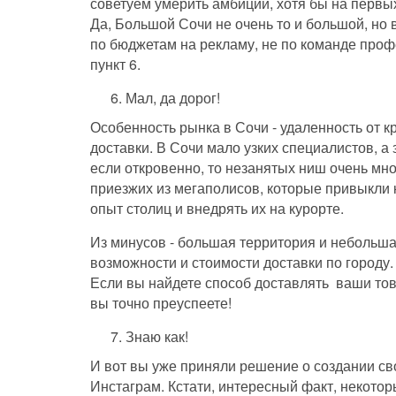
советуем умерить амбиции, хотя бы на первых
Да, Большой Сочи не очень то и большой, но
по бюджетам на рекламу, не по команде проф
пункт 6.
Мал, да дорог!
Особенность рынка в Сочи - удаленность от к
доставки. В Сочи мало узких специалистов, а 
если откровенно, то незанятых ниш очень мно
приезжих из мегаполисов, которые привыкли к
опыт столиц и внедрять их на курорте.
Из минусов - большая территория и небольшая
возможности и стоимости доставки по городу
Если вы найдете способ доставлять ваши тов
вы точно преуспеете!
Знаю как!
И вот вы уже приняли решение о создании св
Инстаграм. Кстати, интересный факт, некото