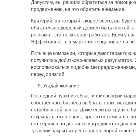
Допустим, вы решили обратиться за помощью 
продвижению, на что обратить внимание.
Критерий, на который, скорее всего, вы будет
обязательно дешевый должен быть плохой, а 
реклама - это та, которая работает. Если у ва
Эффективность в маркетинге оценивается не р
Есть еще компании, которые дают гарантию на
получилось добиться желаемых результатов. 
воспользоваться подобными предложениями, 
перед оплатой.
Угадай желание
Последний пункт из области философии марке
собственного бизнеса выбрать, стоит исходить
потребностей рынка. Даже если вы крутите бук
открывать этот сервис, просто потому что с 
вот сервиса по доставке ингредиентов для пр
условии закрытых ресторанов, порой хочется 