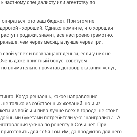
к частному специалисту или агентству по
е опираться, это ваш бюджет. При этом не
дорогой - хороший. Однако помните, что хорошая
с растут продажи, значит, все настроено грамотно.
аньше, чем через месяц, а лучше через три.
 свой успех и возвращают деньги, если у них не
Очень даже приятный бонус, советуем
но внимательно прочитав договор оказания услуг,
тинга. Когда решаешь, какое направление
 не только из собственных желаний, но и из
еты из воблы и пива лучше всех в городе, не стоит
подобными букетами потребители уже "наигрались". А
иготовления ужина по рецепту в Сочи нет. При
приготовить для себя Том Ям, да продуктов для него