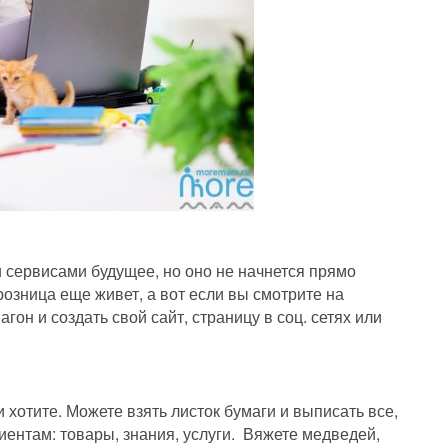
и сервисами будущее, но оно не начнется прямо
озница еще живет, а вот если вы смотрите на
агон и создать свой сайт, страницу в соц. сетях или
и хотите. Можете взять листок бумаги и выписать все,
ентам: товары, знания, услуги. Вяжете медведей,