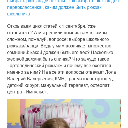
выбрать рюкзак для школы
,
как выбрать рюкзак для
первоклассника
,
каким должен быть рюкзак
школьника
Открываем цикл статей к 1 сентября. Уже
готовитесь? А мы решили помочь вам в самом
сложном, пожалуй, вопросе: выборе школьного
рюкзака/ранца. Ведь у мам возникает множество
сомнений: какой должен быть его вес? Насколько
жесткой должна быть спинка? Что за чудо такое
«ортопедический рюкзак» и почему все охотятся
именно за ним? На все эти вопросы отвечает Лола
Валерий Валерьевич, КМН, травматолог-ортопед,
детский хирург, мануальный терапевт, остеопат
центра «Импульс».