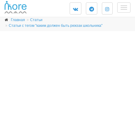
Togg
navig
Главная
Статьи
Статьи с тегом "каким должен быть рюкзак школьника"