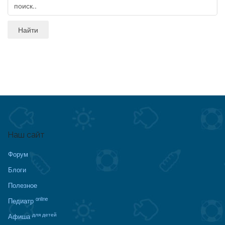
Наш сайт
Форум
Блоги
Полезное
online
Педиатр
для детей
Афиша