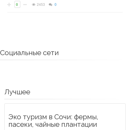
0
2453
0
Социальные сети
Лучшее
Эко туризм в Сочи: фермы,
пасеки, чайные плантации