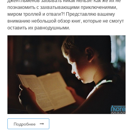
джентльменов забывать никак нельзя! Как же их не
познакомить с захватывающими приключениями,
миром троллей и отваги?! Представляю вашему
вниманию небольшой обзор книг, которые не смогут
оставить их равнодушными.
Подробнее