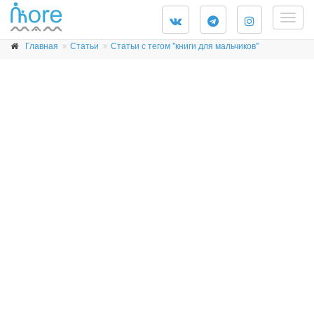
Togg
navig
Главная
Статьи
Статьи с тегом "книги для мальчиков"