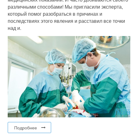
различными способами! Мы пригласили эксперта,
который помог разобраться в причинах и
последствиях этого явления и расставил все точки
над и.
Подробнее