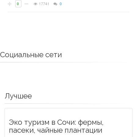
0
17741
0
Социальные сети
Лучшее
Эко туризм в Сочи: фермы,
пасеки, чайные плантации