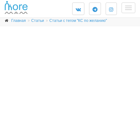
Togg
navig
Главная
Статьи
Статьи с тегом "КС по желанию"