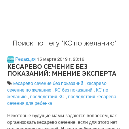
Поиск по тегу "КС по желанию"
Редакция
15 марта 2019 г. 23:16
КЕСАРЕВО СЕЧЕНИЕ БЕЗ
ПОКАЗАНИЙ: МНЕНИЕ ЭКСПЕРТА
кесарево сечение без показаний
,
кесарево
сечение по желанию
,
КС без показаний
,
КС по
желанию
,
последствия КС
,
последствия кесарева
сечения для ребенка
Некоторые будущие мамы задаются вопросом, как
организовать кесарево сечение, если для этого нет
медицинских показаний. И часто добиваются своего