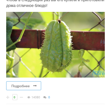
дома отличное блюдо!
Подробнее
0
14080
0