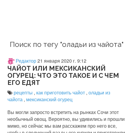
Поиск по тегу "оладьи из чайота"
Редактор
21 января 2020 г. 9:12
ЧАЙОТ ИЛИ МЕКСИКАНСКИЙ
ОГУРЕЦ: ЧТО ЭТО ТАКОЕ И С ЧЕМ
ЕГО ЕДЯТ
рецепты
,
как приготовить чайот
,
оладьи из
чайота
,
мексиканский огурец
Вы могли запросто встретить на рынках Сочи этот
необычный овощ. Вероятно, вы удивились и прошли
мимо, но сейчас мы вам расскажем про него все,
чтобы в следующий раз вы его купили и приготовили