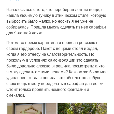
Началось все с того, что перебирая летние вещи, я
нашла любимую тунику в этническом стиле, которую
выбросить было жалко, но носить я ее уже не
собиралась. Пришла мысль сделать из нее сарафан
для 9-летней дочки.
Потом во время карантина я провела ревизию в
своем гардеробе. Пакет с вещами стоял и ждал,
когда я его отнесу на благотворительность. Но
поскольку в условиях самоизоляции это сделать
было довольно сложно, я решила посмотреть: а что
я могу сделать с этими вещами? Каково же было мое
удивление, когда я поняла, что абсолютно любую
свою вещь я могу переделать в сарафан для дочки!
Стоит только проявить немного фантазии и
смекалки.