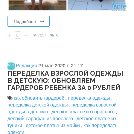
Подробнее
0
7257
0
Редакция
21 мая 2020 г. 21:17
ПЕРЕДЕЛКА ВЗРОСЛОЙ ОДЕЖДЫ
В ДЕТСКУЮ: ОБНОВЛЯЕМ
ГАРДЕРОБ РЕБЕНКА ЗА 0 РУБЛЕЙ
как обновить гардероб
,
переделка одежды
,
переделка детской одежды
,
переделка взрослой
одежды в детскую
,
детское платье из взрослого
,
детский сарафан из врослого
,
детское платье из
туники
,
детское платье из майки
,
как переделать
одежду