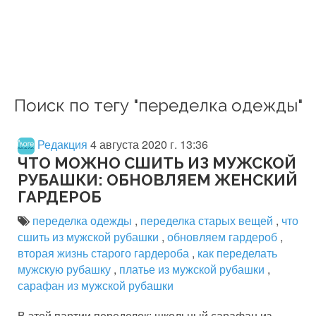
Поиск по тегу "переделка одежды"
Редакция
4 августа 2020 г. 13:36
ЧТО МОЖНО СШИТЬ ИЗ МУЖСКОЙ
РУБАШКИ: ОБНОВЛЯЕМ ЖЕНСКИЙ
ГАРДЕРОБ
переделка одежды
,
переделка старых вещей
,
что
сшить из мужской рубашки
,
обновляем гардероб
,
вторая жизнь старого гардероба
,
как переделать
мужскую рубашку
,
платье из мужской рубашки
,
сарафан из мужской рубашки
В этой партии переделок: школьный сарафан из