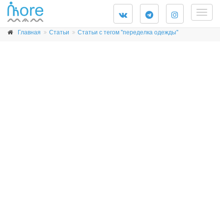
Togg
navig
Главная
Статьи
Статьи с тегом "переделка одежды"