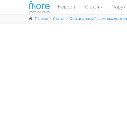
Новости
Статьи
Форум
Главная
Статьи
Статьи с тегом "пешие походы в ок