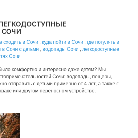
 ЛЕГКОДОСТУПНЫЕ
 СОЧИ
а сходить в Сочи
,
куда пойти в Сочи
,
где погулять в
 в Сочи с детьми
,
водопады Сочи
,
легкодоступные
стях Сочи
 было комфортно и интересно даже детям? Мы
стопримечательностей Сочи: водопады, пещеры,
но отправить с детьми примерно от 4 лет, а также с
кзаке или другом переносном устройстве.