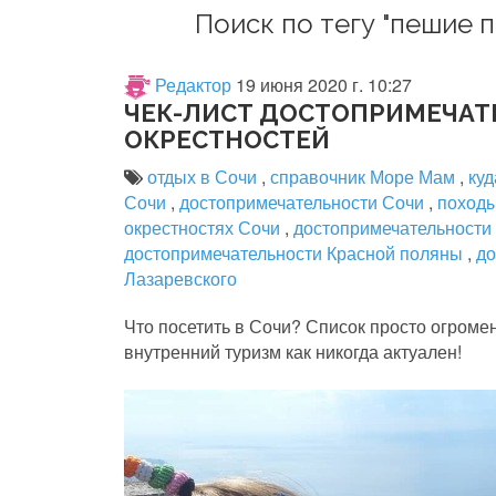
Поиск по тегу "пешие 
Редактор
19 июня 2020 г. 10:27
ЧЕК-ЛИСТ ДОСТОПРИМЕЧАТ
ОКРЕСТНОСТЕЙ
отдых в Сочи
,
справочник Море Мам
,
куд
Сочи
,
достопримечательности Сочи
,
походы
окрестностях Сочи
,
достопримечательности
достопримечательности Красной поляны
,
до
Лазаревского
Что посетить в Сочи? Список просто огроме
внутренний туризм как никогда актуален!
⠀