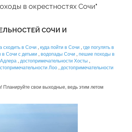
походы в окрестностях Сочи"
ЕЛЬНОСТЕЙ СОЧИ И
а сходить в Сочи
,
куда пойти в Сочи
,
где погулять в
 в Сочи с детьми
,
водопады Сочи
,
пешие походы в
 Адлера
,
достопримечательности Хосты
,
стопримечательности Лоо
,
достопримечательности
н! Планируйте свои выходные, ведь этим летом