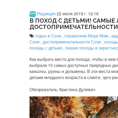
Редакция
22 июля 2019 г. 12:16
В ПОХОД С ДЕТЬМИ! САМЫЕ
ДОСТОПРИМЕЧАТЕЛЬНОСТИ
отдых в Сочи
,
справочник Море Мам
,
куд
Сочи
,
достопримечательности Сочи
,
походы
походы с детьми
,
пешие походы в окрестно
Как выбрать место для похода, чтобы в нем
выбрали 10 самых доступных природных до
каньоны, руины и дольмены. В эти места мож
детьми младшего возраста в слинге, эрго-рю
Обозреватель: Кристина Дулевич