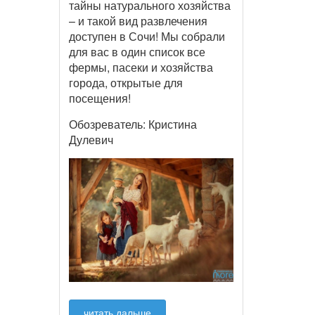
тайны натурального хозяйства
– и такой вид развлечения
доступен в Сочи! Мы собрали
для вас в один список все
фермы, пасеки и хозяйства
города, открытые для
посещения!
Обозреватель: Кристина
Дулевич
читать дальше