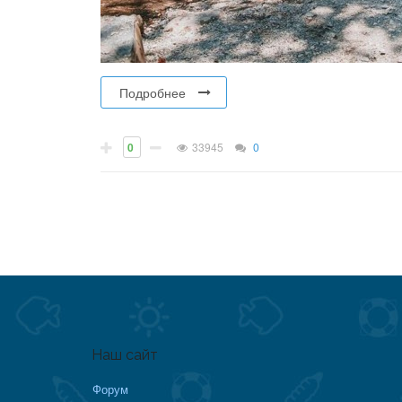
Подробнее
0
33945
0
Наш сайт
Форум