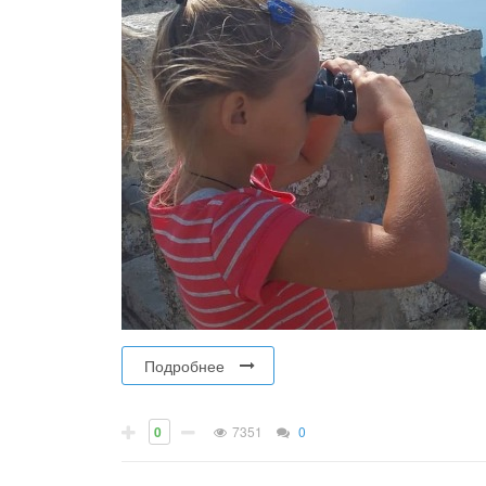
Подробнее
0
7351
0