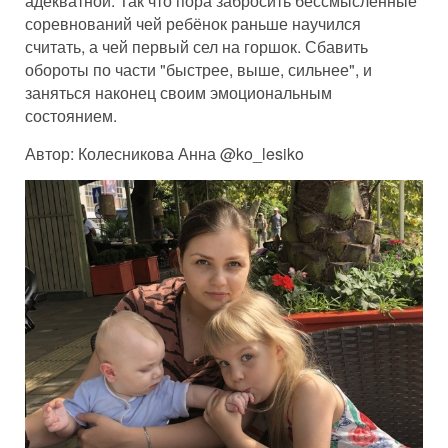
адекватной. Так что пора забросить бессмысленные
соревнований чей ребёнок раньше научился
считать, а чей первый сел на горшок. Сбавить
обороты по части "быстрее, выше, сильнее", и
заняться наконец своим эмоциональным
состоянием.
Автор: Колесникова Анна @ko_lesiko