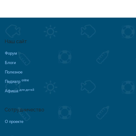
Наш сайт
Форум
Блоги
Полезное
online
Педиатр
для детей
Афиша
Сотрудничество
О проекте