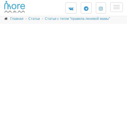
Togg
navig
Главная
Статьи
Статьи с тегом "правила ленивой мамы"