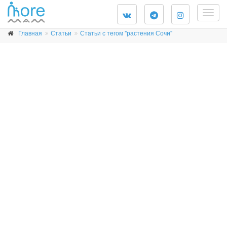
Togg
navig
Главная
Статьи
Статьи с тегом "растения Сочи"