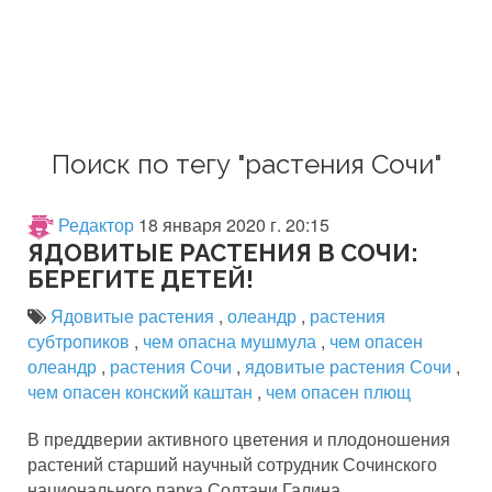
Поиск по тегу "растения Сочи"
Редактор
18 января 2020 г. 20:15
ЯДОВИТЫЕ РАСТЕНИЯ В СОЧИ:
БЕРЕГИТЕ ДЕТЕЙ!
Ядовитые растения
,
олеандр
,
растения
субтропиков
,
чем опасна мушмула
,
чем опасен
олеандр
,
растения Сочи
,
ядовитые растения Сочи
,
чем опасен конский каштан
,
чем опасен плющ
В преддверии активного цветения и плодоношения
растений старший научный сотрудник Сочинского
национального парка Солтани Галина