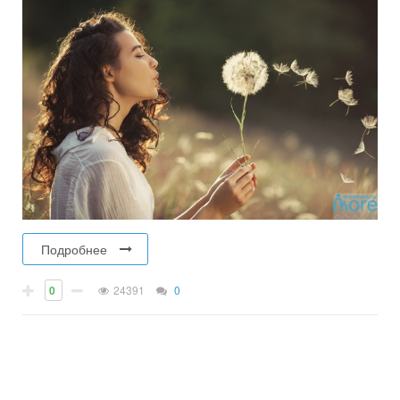
Подробнее
0
24391
0