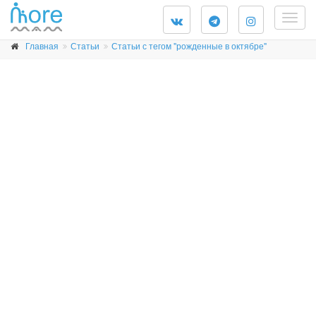
Togg
navig
Главная
Статьи
Статьи с тегом "рожденные в октябре"